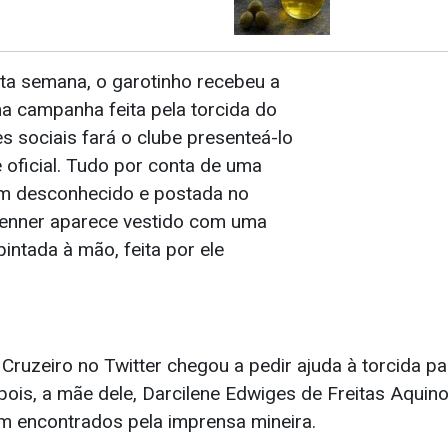
a semana, o garotinho recebeu a
ma campanha feita pela torcida do
s sociais fará o clube presenteá-lo
oficial. Tudo por conta de uma
 um desconhecido e postada no
 Denner aparece vestido com uma
intada à mão, feita por ele
o Cruzeiro no Twitter chegou a pedir ajuda à torcida pa
pois, a mãe dele, Darcilene Edwiges de Freitas Aquin
am encontrados pela imprensa mineira.