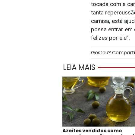
tocada com a camp
tanta repercussão
camisa, está ajud
possa entrar em 
felizes por ele”.
Gostou? Compart
LEIA MAIS
Azeites vendidos como