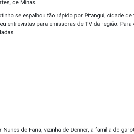
rtes, de Minas.
otinho se espalhou tão rápido por Pitangui, cidade de 
eu entrevistas para emissoras de TV da região. Para 
dadas.
Nunes de Faria, vizinha de Denner, a família do garo