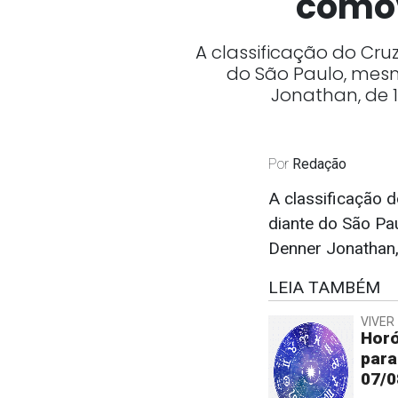
comov
A classificação do Cruz
do São Paulo, mesm
Jonathan, de 
Por
Redação
A classificação d
diante do São Pa
Denner Jonathan,
LEIA TAMBÉM
VIVER 
Horó
para
07/0