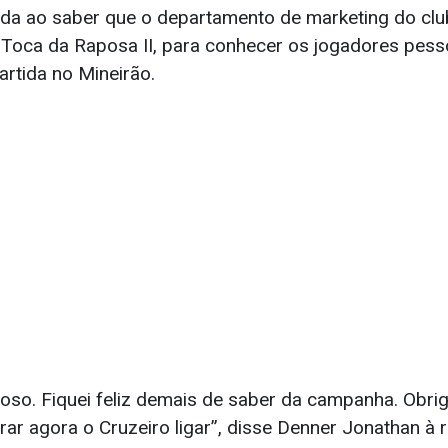
nda ao saber que o departamento de marketing do clu
à Toca da Raposa II, para conhecer os jogadores pes
artida no Mineirão.
ioso. Fiquei feliz demais de saber da campanha. Obri
ar agora o Cruzeiro ligar”, disse Denner Jonathan à