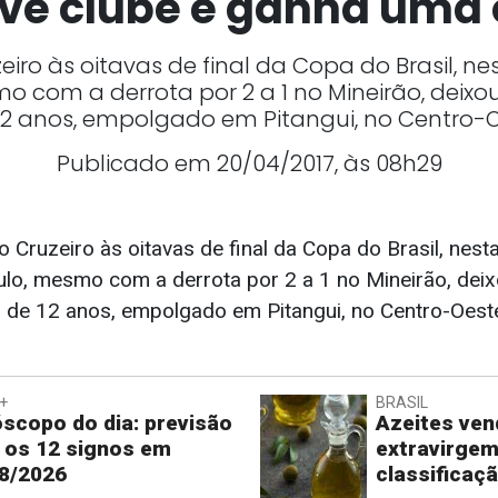
e clube e ganha uma o
eiro às oitavas de final da Copa do Brasil, ne
o com a derrota por 2 a 1 no Mineirão, deix
12 anos, empolgado em Pitangui, no Centro-O
Publicado em 20/04/2017, às 08h29
o Cruzeiro às oitavas de final da Copa do Brasil, nesta
ulo, mesmo com a derrota por 2 a 1 no Mineirão, dei
 de 12 anos, empolgado em Pitangui, no Centro-Oest
+
BRASIL
scopo do dia: previsão
Azeites ve
 os 12 signos em
extravirge
8/2026
classificaç