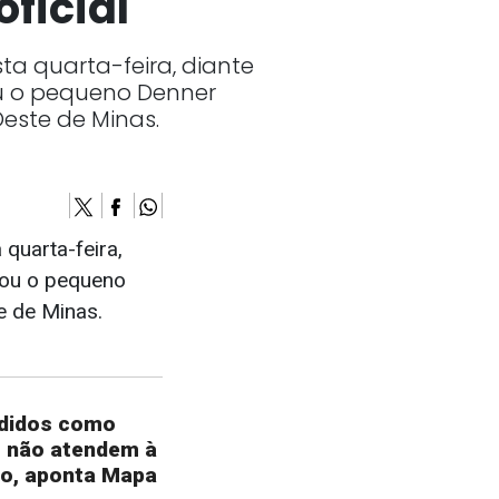
ficial
sta quarta-feira, diante
ou o pequeno Denner
este de Minas.
 quarta-feira,
xou o pequeno
e de Minas.
ndidos como
m não atendem à
ão, aponta Mapa