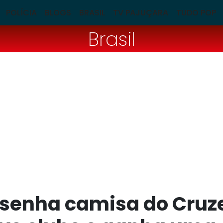
POLÍCIA
BLOGS
BRASIL
TV PAJUÇARA
TUDO POP
Brasil
senha camisa do Cruze