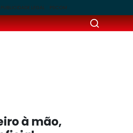
PUBLICIDADE LEGAL
PSCOM
iro à mão,