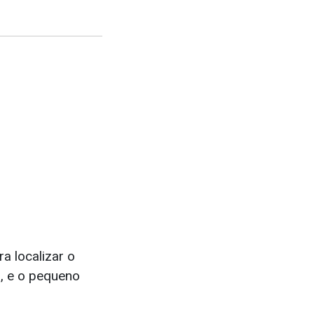
ra localizar o
o, e o pequeno