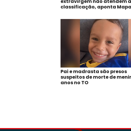
extravirgem não atendem 
classificação, aponta Map
Pai e madrasta são presos
suspeitos de morte de meni
anos no TO