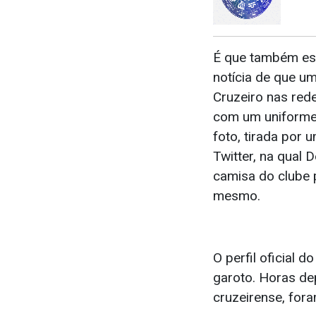
É que também est
notícia de que u
Cruzeiro nas rede
com um uniforme 
foto, tirada por
Twitter, na qual
camisa do clube p
mesmo.
O perfil oficial d
garoto. Horas de
cruzeirense, for