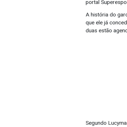
portal Superespo
A história do gar
que ele já conced
duas estão agen
Segundo Lucymar 