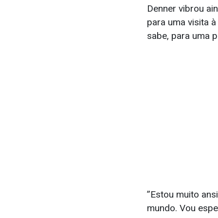
Denner vibrou ai
para uma visita 
sabe, para uma p
”Estou muito ans
mundo. Vou esper