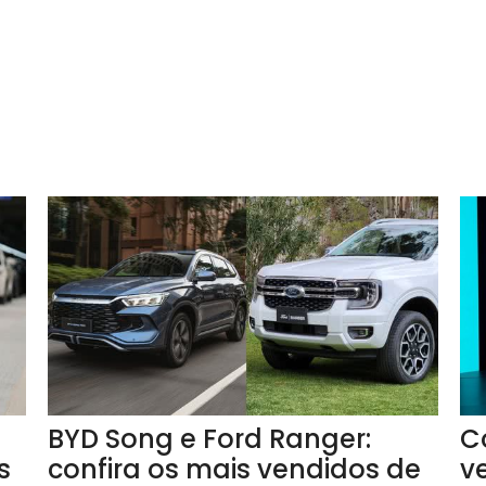
BYD Song e Ford Ranger:
C
s
confira os mais vendidos de
v