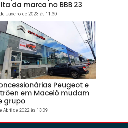
alta da marca no BBB 23
de Janeiro de 2023 às 11:30
oncessionárias Peugeot e
itröen em Maceió mudam
e grupo
e Abril de 2022 às 13:09