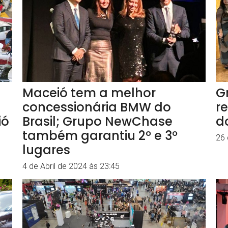
Maceió tem a melhor
G
concessionária BMW do
r
ió
Brasil; Grupo NewChase
do
também garantiu 2º e 3º
26 
lugares
4 de Abril de 2024 às 23:45