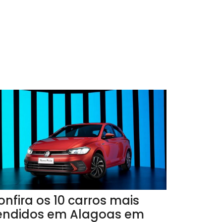
onfira os 10 carros mais
endidos em Alagoas em