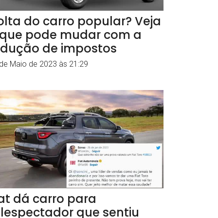
olta do carro popular? Veja
 que pode mudar com a
edução de impostos
de Maio de 2023 às 21:29
iat dá carro para
elespectador que sentiu