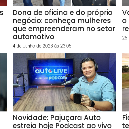
s
Dona de oficina e do próprio
V
negócio: conheça mulheres
o
que empreenderam no setor
r
automotivo
25 
4 de Junho de 2023 às 23:05
Novidade: Pajuçara Auto
F
estreia hoje Podcast ao vivo
t