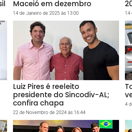
il
Maceió em dezembro
2
14 de Janeiro de 2025 às 13:00
14 
Luiz Pires é reeleito
T
presidente do Sincodiv-AL;
v
confira chapa
4 d
22 de Novembro de 2024 às 16:44