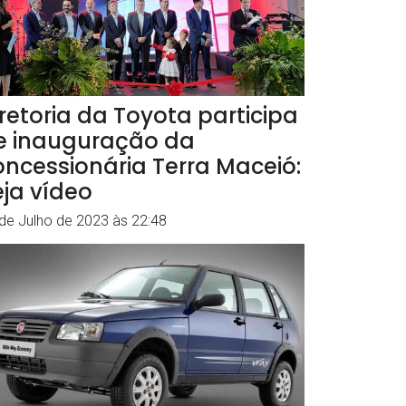
iretoria da Toyota participa
e inauguração da
oncessionária Terra Maceió:
eja vídeo
de Julho de 2023 às 22:48