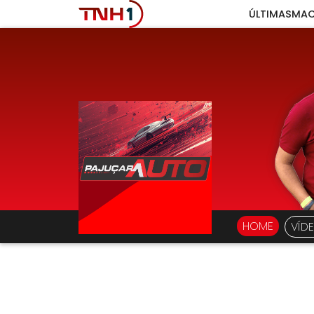
ÚLTIMAS
MAC
HOME
VÍD