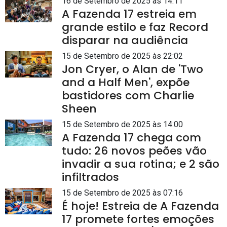
16 de Setembro de 2025 às 14:11
A Fazenda 17 estreia em
grande estilo e faz Record
disparar na audiência
15 de Setembro de 2025 às 22:02
Jon Cryer, o Alan de 'Two
and a Half Men', expõe
bastidores com Charlie
Sheen
15 de Setembro de 2025 às 14:00
A Fazenda 17 chega com
tudo: 26 novos peões vão
invadir a sua rotina; e 2 são
infiltrados
15 de Setembro de 2025 às 07:16
É hoje! Estreia de A Fazenda
17 promete fortes emoções