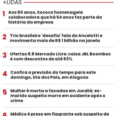
+LIDAS
1
Aos 60 anos, Sococo homenageia
colaboradora que há 54 anos faz parte da
história da empresa
2
Trio brasileiro 'desafia' fala de Ancelotti e
movimenta mais de R$ 1 bilhão na janela
3
Ofertas 8.8 Mercado Livre: caixa JBL Boombox
4 com descontos de até 53%
4
Confira a previsão do tempo para este
domingo, Dia dos Pais, em Alagoas
5
Mulher é morta a facadas em Jundiá; ex-
marido suspeito morre em acidente após o
crime
6
Médico é preso em flagrante sob suspeita de