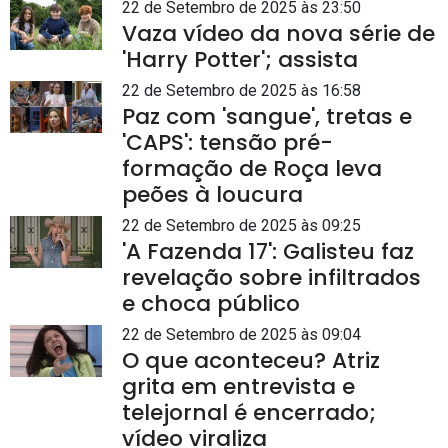
22 de Setembro de 2025 às 23:50
Vaza vídeo da nova série de
'Harry Potter'; assista
22 de Setembro de 2025 às 16:58
Paz com 'sangue', tretas e
'CAPS': tensão pré-
formação de Roça leva
peões à loucura
22 de Setembro de 2025 às 09:25
'A Fazenda 17': Galisteu faz
revelação sobre infiltrados
e choca público
22 de Setembro de 2025 às 09:04
O que aconteceu? Atriz
grita em entrevista e
telejornal é encerrado;
vídeo viraliza