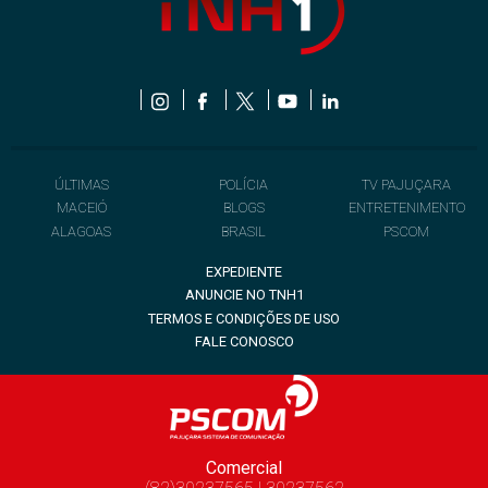
ÚLTIMAS
POLÍCIA
TV PAJUÇARA
MACEIÓ
BLOGS
ENTRETENIMENTO
ALAGOAS
BRASIL
PSCOM
EXPEDIENTE
ANUNCIE NO TNH1
TERMOS E CONDIÇÕES DE USO
FALE CONOSCO
Comercial