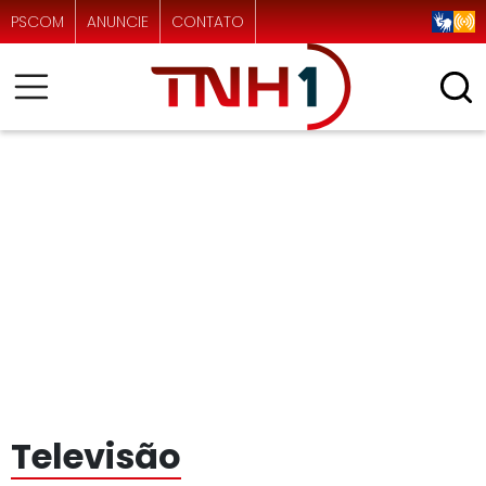
PSCOM
ANUNCIE
CONTATO
Televisão