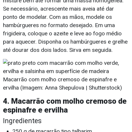
misture bem até formar uma massa homogênea.
Se necessário, acrescente mais aveia até dar
ponto de modelar. Com as mãos, modele os
hambúrgueres no formato desejado. Em uma
frigideira, coloque o azeite e leve ao fogo médio
para aquecer. Disponha os hambúrgueres e grelhe
até dourar dos dois lados. Sirva em seguida.
Macarrão com molho cremoso de espinafre e
ervilha (Imagem: Anna Shepulova | Shutterstock)
4. Macarrão com molho cremoso de
espinafre e ervilha
Ingredientes
250 g de macarrão tipo talharim