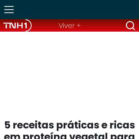
Viver +
5 receitas práticas e ricas
em proteína vegetal para