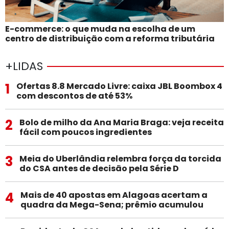
E-commerce: o que muda na escolha de um
centro de distribuição com a reforma tributária
+LIDAS
1
Ofertas 8.8 Mercado Livre: caixa JBL Boombox 4
com descontos de até 53%
2
Bolo de milho da Ana Maria Braga: veja receita
fácil com poucos ingredientes
3
Meia do Uberlândia relembra força da torcida
do CSA antes de decisão pela Série D
4
Mais de 40 apostas em Alagoas acertam a
quadra da Mega-Sena; prêmio acumulou