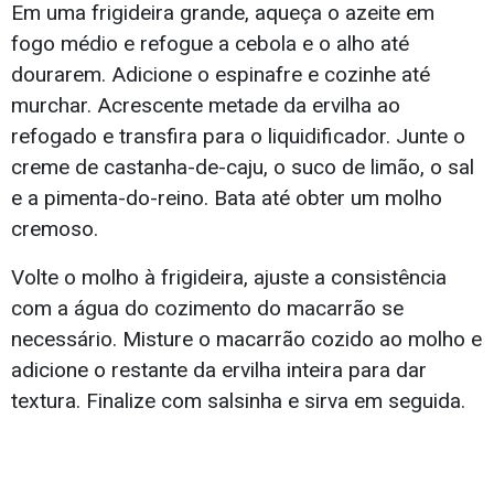
Em uma frigideira grande, aqueça o azeite em
fogo médio e refogue a cebola e o alho até
dourarem. Adicione o espinafre e cozinhe até
murchar. Acrescente metade da ervilha ao
refogado e transfira para o liquidificador. Junte o
creme de castanha-de-caju, o suco de limão, o sal
e a pimenta-do-reino. Bata até obter um molho
cremoso.
Volte o molho à frigideira, ajuste a consistência
com a água do cozimento do macarrão se
necessário. Misture o macarrão cozido ao molho e
adicione o restante da ervilha inteira para dar
textura. Finalize com salsinha e sirva em seguida.