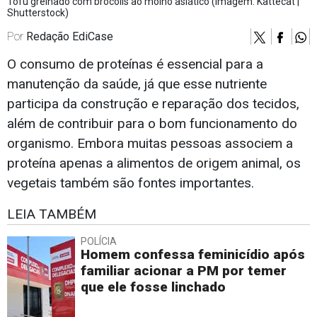
Tofu grelhado com brócolis ao molho asiático (Imagem: Kattecat |
Shutterstock)
Por
Redação EdiCase
O consumo de proteínas é essencial para a
manutenção da saúde, já que esse nutriente
participa da construção e reparação dos tecidos,
além de contribuir para o bom funcionamento do
organismo. Embora muitas pessoas associem a
proteína apenas a alimentos de origem animal, os
vegetais também são fontes importantes.
LEIA TAMBÉM
POLÍCIA
Homem confessa feminicídio após
familiar acionar a PM por temer
que ele fosse linchado