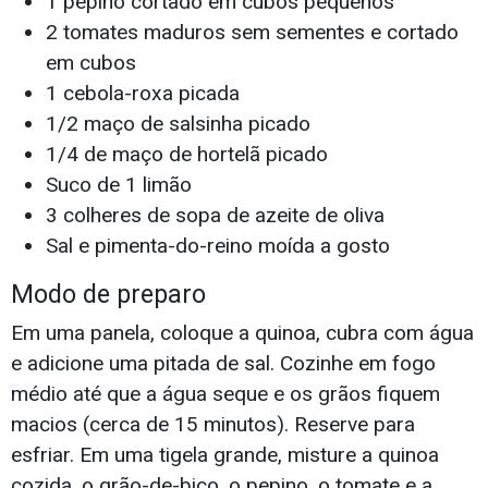
1 pepino cortado em cubos pequenos
2 tomates maduros sem sementes e cortado
em cubos
1 cebola-roxa picada
1/2 maço de salsinha picado
1/4 de maço de hortelã picado
Suco de 1 limão
3 colheres de sopa de azeite de oliva
Sal e pimenta-do-reino moída a gosto
Modo de preparo
Em uma panela, coloque a quinoa, cubra com água
e adicione uma pitada de sal. Cozinhe em fogo
médio até que a água seque e os grãos fiquem
macios (cerca de 15 minutos). Reserve para
esfriar. Em uma tigela grande, misture a quinoa
cozida, o grão-de-bico, o pepino, o tomate e a