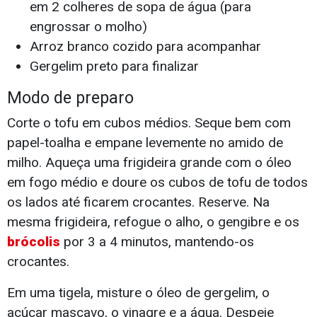
em 2 colheres de sopa de água (para
engrossar o molho)
Arroz branco cozido para acompanhar
Gergelim preto para finalizar
Modo de preparo
Corte o tofu em cubos médios. Seque bem com
papel-toalha e empane levemente no amido de
milho. Aqueça uma frigideira grande com o óleo
em fogo médio e doure os cubos de tofu de todos
os lados até ficarem crocantes. Reserve. Na
mesma frigideira, refogue o alho, o gengibre e os
brócolis
por 3 a 4 minutos, mantendo-os
crocantes.
Em uma tigela, misture o óleo de gergelim, o
açúcar mascavo, o vinagre e a água. Despeje