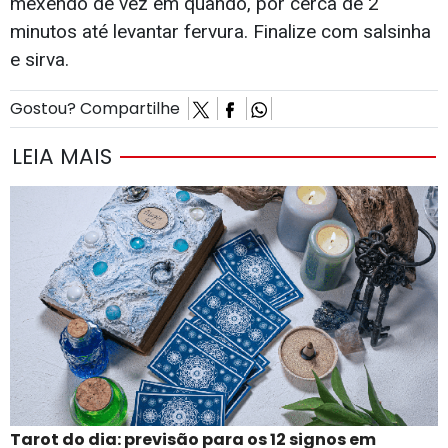
mexendo de vez em quando, por cerca de 2
minutos até levantar fervura. Finalize com salsinha
e sirva.
Gostou? Compartilhe
LEIA MAIS
Tarot do dia: previsão para os 12 signos em