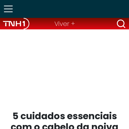
Viver +
5 cuidados essenciais
com o cabelo da noiva