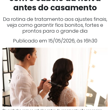
antes do casamento
Da rotina de tratamento aos ajustes finais,
veja como garantir fios bonitos, fortes e
prontos para o grande dia
Publicado em 15/05/2026, às 16h30