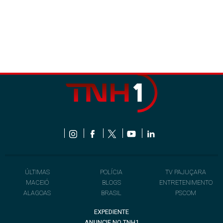
ÚLTIMAS
POLÍCIA
TV PAJUÇARA
MACEIÓ
BLOGS
ENTRETENIMENTO
ALAGOAS
BRASIL
PSCOM
EXPEDIENTE
ANUNCIE NO TNH1