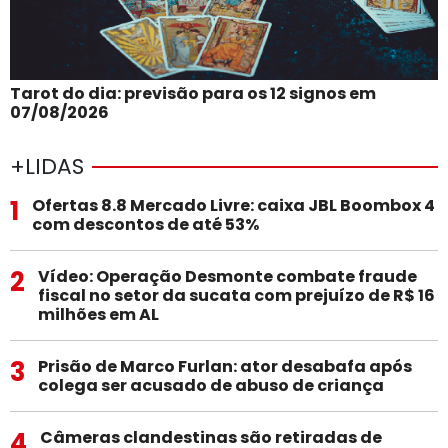
Tarot do dia: previsão para os 12 signos em
07/08/2026
+LIDAS
1
Ofertas 8.8 Mercado Livre: caixa JBL Boombox 4
com descontos de até 53%
2
Vídeo: Operação Desmonte combate fraude
fiscal no setor da sucata com prejuízo de R$ 16
milhões em AL
3
Prisão de Marco Furlan: ator desabafa após
colega ser acusado de abuso de criança
4
Câmeras clandestinas são retiradas de