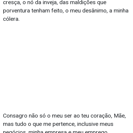
cresça, o nó da inveja, das maldições que
porventura tenham feito, o meu desânimo, a minha
cólera.
Consagro não só o meu ser ao teu coração, Mãe,
mas tudo o que me pertence, inclusive meus
negócios, minha empresa e meu emprego.