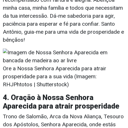
minha casa, minha família e todos que necessitam
da tua intercessão. Dá-me sabedoria para agir,
paciência para esperar e fé para confiar. Santo
Antônio, guia-me para uma vida de prosperidade e
bênçãos!
Ore a Nossa Senhora Aparecida para atrair
prosperidade para a sua vida (Imagem:
RHJPhtotos | Shutterstock)
4. Oração à Nossa Senhora
Aparecida para atrair prosperidade
Trono de Salomão, Arca da Nova Aliança, Tesouro
dos Apóstolos, Senhora Aparecida, onde estás