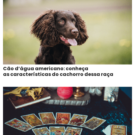
Cão d’água americano: conheça
as características do cachorro dessa raça