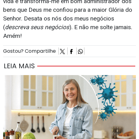
vida e transforma-me em bom administrador dos
bens que Deus me confiou para a maior Glória do
Senhor. Desata os nós dos meus negócios
(
descreva seus negócios
). E não me solte jamais.
Amém!
Gostou? Compartilhe
LEIA MAIS