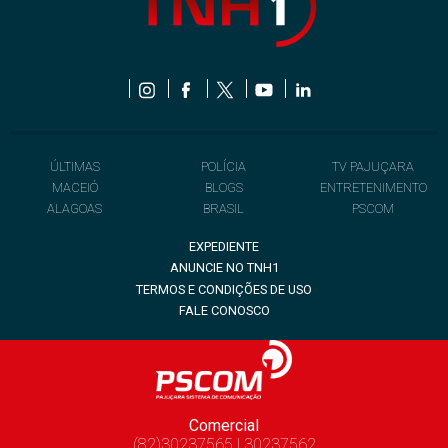
ÚLTIMAS
POLÍCIA
TV PAJUÇARA
MACEIÓ
BLOGS
ENTRETENIMENTO
ALAGOAS
BRASIL
PSCOM
EXPEDIENTE
ANUNCIE NO TNH1
TERMOS E CONDIÇÕES DE USO
FALE CONOSCO
Comercial
(82)30237565 | 30237562