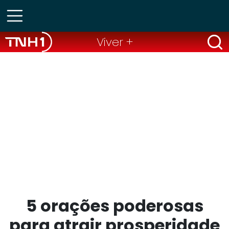
Viver +
5 orações poderosas
para atrair prosperidade