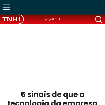
Viver +
5 sinais de que a
tecnologia da empresa