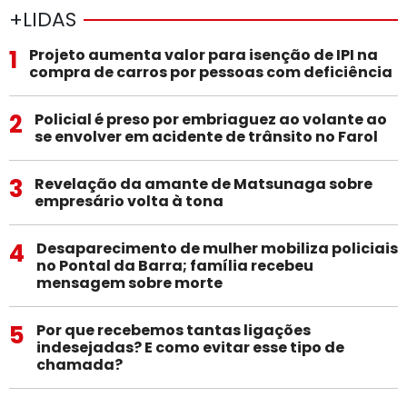
+LIDAS
1
Projeto aumenta valor para isenção de IPI na
compra de carros por pessoas com deficiência
2
Policial é preso por embriaguez ao volante ao
se envolver em acidente de trânsito no Farol
3
Revelação da amante de Matsunaga sobre
empresário volta à tona
4
Desaparecimento de mulher mobiliza policiais
no Pontal da Barra; família recebeu
mensagem sobre morte
5
Por que recebemos tantas ligações
indesejadas? E como evitar esse tipo de
chamada?