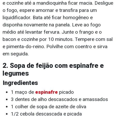
e cozinhe até a mandioquinha ficar macia. Desligue
o fogo, espere amornar e transfira para um
liquidificador. Bata até ficar homogêneo e
disponha novamente na panela. Leve ao fogo
médio até levantar fervura. Junte o frango e o
bacon e cozinhe por 10 minutos. Tempere com sal
e pimenta-do-reino. Polvilhe com coentro e sirva
em seguida.
2.
Sopa de feijão com espinafre e
legumes
Ingredientes
1 maço de
espinafre
picado
3 dentes de alho descascados e amassados
1 colher de sopa de azeite de oliva
1/2 cebola descascada e picada