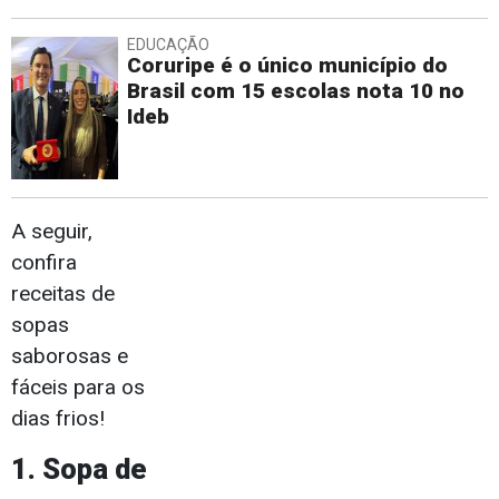
EDUCAÇÃO
Coruripe é o único município do
Brasil com 15 escolas nota 10 no
Ideb
A seguir,
confira
receitas de
sopas
saborosas e
fáceis para os
dias frios!
1. Sopa de