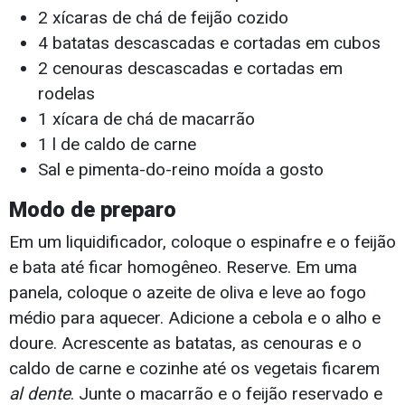
2 xícaras de chá de feijão cozido
4 batatas descascadas e cortadas em cubos
2 cenouras descascadas e cortadas em
rodelas
1 xícara de chá de macarrão
1 l de caldo de carne
Sal e pimenta-do-reino moída a gosto
Modo de preparo
Em um liquidificador, coloque o espinafre e o feijão
e bata até ficar homogêneo. Reserve. Em uma
panela, coloque o azeite de oliva e leve ao fogo
médio para aquecer. Adicione a cebola e o alho e
doure. Acrescente as batatas, as cenouras e o
caldo de carne e cozinhe até os vegetais ficarem
al dente
. Junte o macarrão e o feijão reservado e