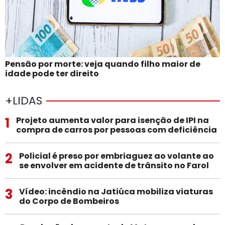
Pensão por morte: veja quando filho maior de
idade pode ter direito
+LIDAS
1
Projeto aumenta valor para isenção de IPI na
compra de carros por pessoas com deficiência
2
Policial é preso por embriaguez ao volante ao
se envolver em acidente de trânsito no Farol
3
Vídeo: incêndio na Jatiúca mobiliza viaturas
do Corpo de Bombeiros