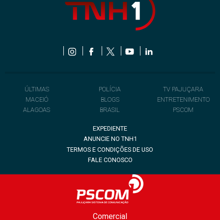
ÚLTIMAS
POLÍCIA
TV PAJUÇARA
MACEIÓ
BLOGS
ENTRETENIMENTO
ALAGOAS
BRASIL
PSCOM
EXPEDIENTE
ANUNCIE NO TNH1
TERMOS E CONDIÇÕES DE USO
FALE CONOSCO
Comercial