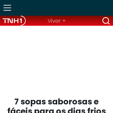
Viver +
7 sopas saborosas e
fáceis para os dias frios