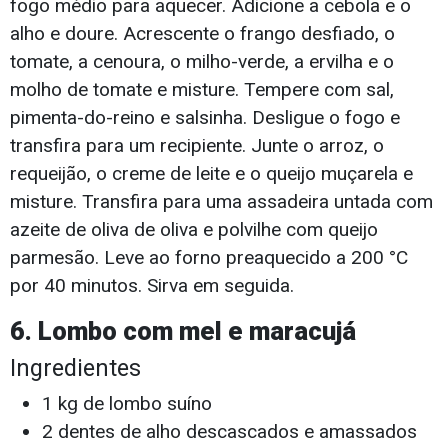
fogo médio para aquecer. Adicione a cebola e o
alho e doure. Acrescente o frango desfiado, o
tomate, a cenoura, o milho-verde, a ervilha e o
molho de tomate e misture. Tempere com sal,
pimenta-do-reino e salsinha. Desligue o fogo e
transfira para um recipiente. Junte o arroz, o
requeijão, o creme de leite e o queijo muçarela e
misture. Transfira para uma assadeira untada com
azeite de oliva de oliva e polvilhe com queijo
parmesão. Leve ao forno preaquecido a 200 °C
por 40 minutos. Sirva em seguida.
6. Lombo com mel e maracujá
Ingredientes
1 kg de lombo suíno
2 dentes de alho descascados e amassados