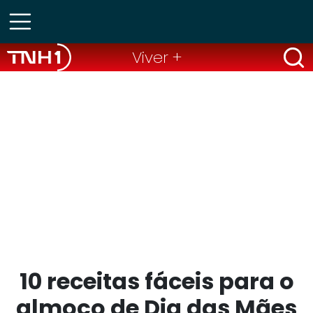
Viver +
10 receitas fáceis para o
almoço de Dia das Mães