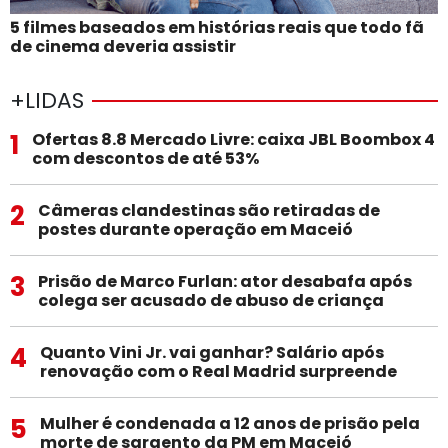
5 filmes baseados em histórias reais que todo fã
de cinema deveria assistir
+LIDAS
1
Ofertas 8.8 Mercado Livre: caixa JBL Boombox 4
com descontos de até 53%
2
Câmeras clandestinas são retiradas de
postes durante operação em Maceió
3
Prisão de Marco Furlan: ator desabafa após
colega ser acusado de abuso de criança
4
Quanto Vini Jr. vai ganhar? Salário após
renovação com o Real Madrid surpreende
5
Mulher é condenada a 12 anos de prisão pela
morte de sargento da PM em Maceió