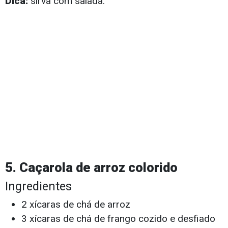
Dica:
sirva com salada.
5. Caçarola de arroz colorido
Ingredientes
2 xícaras de chá de arroz
3 xícaras de chá de frango cozido e desfiado