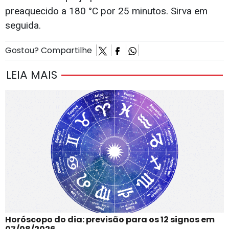
preaquecido a 180 °C por 25 minutos. Sirva em
seguida.
Gostou? Compartilhe
LEIA MAIS
Horóscopo do dia: previsão para os 12 signos em