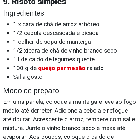
9. Risoto simples
Ingredientes
1 xícara de chá de arroz arbóreo
1/2 cebola descascada e picada
1 colher de sopa de manteiga
1/2 xícara de chá de vinho branco seco
1 l de caldo de legumes quente
100 g de
queijo parmesão
ralado
Sal a gosto
Modo de preparo
Em uma panela, coloque a manteiga e leve ao fogo
médio até derreter. Adicione a cebola e refogue
até dourar. Acrescente o arroz, tempere com sal e
misture. Junte o vinho branco seco e mexa até
evaporar. Aos poucos, coloque o caldo de