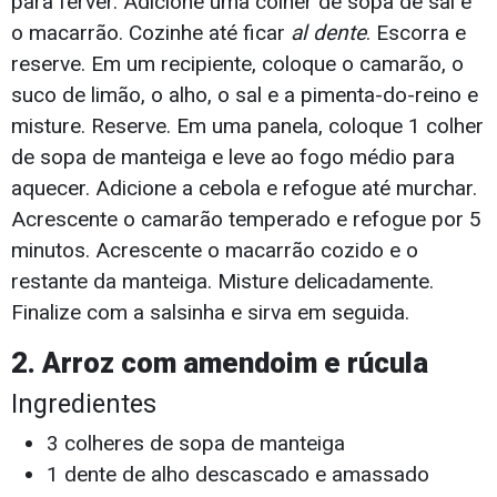
para ferver. Adicione uma colher de sopa de sal e
o macarrão. Cozinhe até ficar
al dente
. Escorra e
reserve. Em um recipiente, coloque o camarão, o
suco de limão, o alho, o sal e a pimenta-do-reino e
misture. Reserve. Em uma panela, coloque 1 colher
de sopa de manteiga e leve ao fogo médio para
aquecer. Adicione a cebola e refogue até murchar.
Acrescente o camarão temperado e refogue por 5
minutos. Acrescente o macarrão cozido e o
restante da manteiga. Misture delicadamente.
Finalize com a salsinha e sirva em seguida.
2. Arroz com amendoim e rúcula
Ingredientes
3 colheres de sopa de manteiga
1 dente de alho descascado e amassado