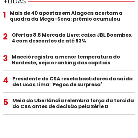
+LIDAS
1
Mais de 40 apostas em Alagoas acertam a
quadra da Mega-Sena; prêmio acumulou
2
Ofertas 8.8 Mercado Livre: caixa JBL Boombox
4 com descontos de até 53%
3
Maceió registra a menor temperatura do
Nordeste; veja o ranking das capitais
4
Presidente do CSA revela bastidores da saída
de Lucas Lima: 'Pegos de surpresa'
5
Meia do Uberlândia relembra força da torcida
do CSA antes de decisão pela Série D