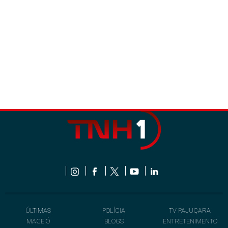
ÚLTIMAS
POLÍCIA
TV PAJUÇARA
MACEIÓ
BLOGS
ENTRETENIMENTO