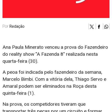
Por
Redação
Ana Paula Minerato venceu a prova do Fazendeiro
do reality show "A Fazenda 8" realizada nesta
quarta-feira (30).
A peoa foi indicada pelo fazendeiro da semana,
Marcelo Bimbi. Com a vitória dela, Thiago Servo e
Amaral podem ser eliminados na Roça desta
quinta-feira (1).
Na prova, os competidores tiveram que
transportar três peças por um circuito e formar