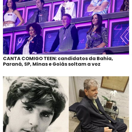
CANTA COMIGO TEEN: candidatos da Bahia,
Paraná, SP, Minas e Goiás soltam a voz