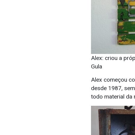
Alex: criou a pró
Gula
Alex começou com
desde 1987, semp
todo material da 