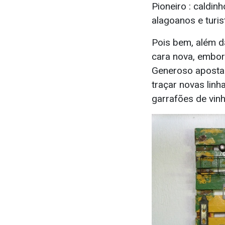
Pioneiro : caldin
alagoanos e turis
Pois bem, além da
cara nova, embor
Generoso aposta 
traçar novas linh
garrafões de vinh