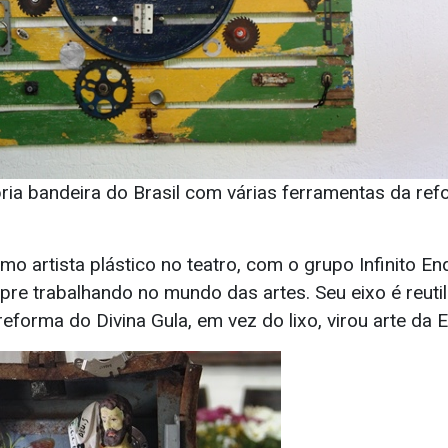
pria bandeira do Brasil com várias ferramentas da ref
o artista plástico no teatro, com o grupo Infinito En
re trabalhando no mundo das artes. Seu eixo é reuti
reforma do Divina Gula, em vez do lixo, virou arte da