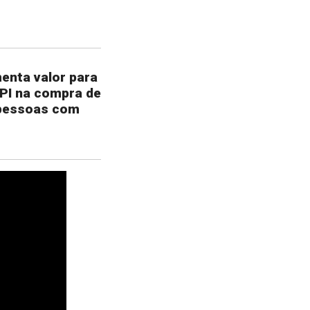
enta valor para
IPI na compra de
 pessoas com