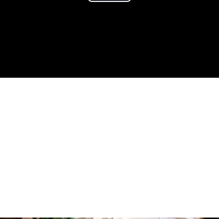
Play
Video