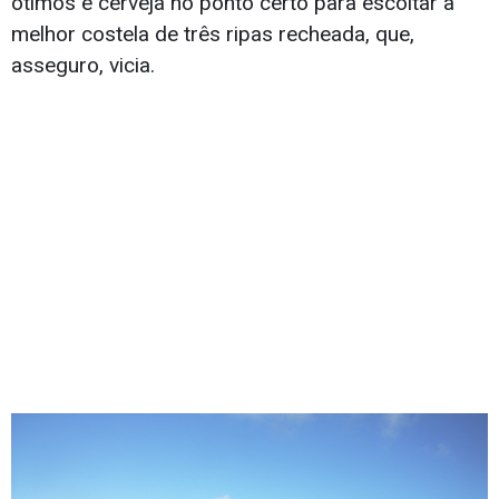
ótimos e cerveja no ponto certo para escoltar a
melhor costela de três ripas recheada, que,
asseguro, vicia.