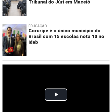
Tribunal do Júri em Maceió
EDUCAÇÃO
Coruripe é o único município do
Brasil com 15 escolas nota 10 no
Ideb
Play
Video