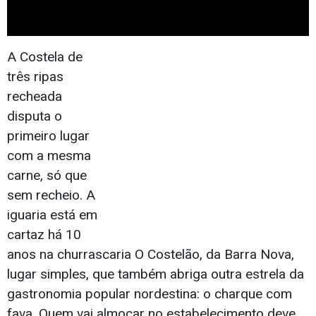
A Costela de
três ripas
recheada
disputa o
primeiro lugar
com a mesma
carne, só que
sem recheio. A
iguaria está em
cartaz há 10
anos na churrascaria O Costelão, da Barra Nova,
lugar simples, que também abriga outra estrela da
gastronomia popular nordestina: o charque com
fava. Quem vai almoçar no estabelecimento deve