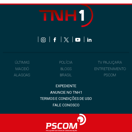
ÚLTIMAS
POLÍCIA
TV PAJUÇARA
MACEIÓ
BLOGS
ENTRETENIMENTO
ALAGOAS
BRASIL
PSCOM
EXPEDIENTE
ANUNCIE NO TNH1
TERMOS E CONDIÇÕES DE USO
FALE CONOSCO