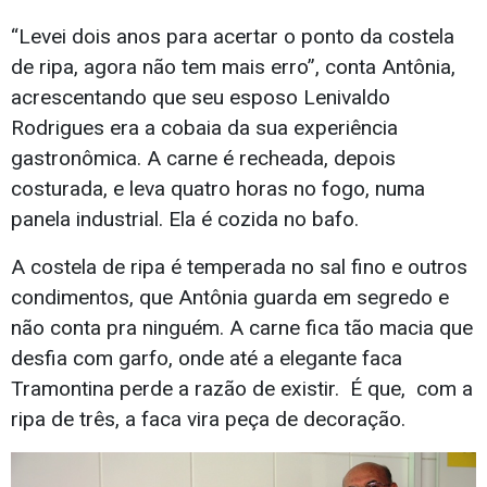
“Levei dois anos para acertar o ponto da costela
de ripa, agora não tem mais erro”, conta Antônia,
acrescentando que seu esposo Lenivaldo
Rodrigues era a cobaia da sua experiência
gastronômica. A carne é recheada, depois
costurada, e leva quatro horas no fogo, numa
panela industrial. Ela é cozida no bafo.
A costela de ripa é temperada no sal fino e outros
condimentos, que Antônia guarda em segredo e
não conta pra ninguém. A carne fica tão macia que
desfia com garfo, onde até a elegante faca
Tramontina perde a razão de existir. É que, com a
ripa de três, a faca vira peça de decoração.