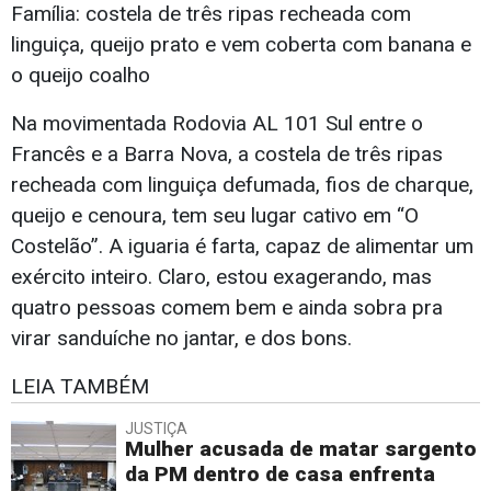
Família: costela de três ripas recheada com
linguiça, queijo prato e vem coberta com banana e
o queijo coalho
Na movimentada Rodovia AL 101 Sul entre o
Francês e a Barra Nova, a costela de três ripas
recheada com linguiça defumada, fios de charque,
queijo e cenoura, tem seu lugar cativo em “O
Costelão”. A iguaria é farta, capaz de alimentar um
exército inteiro. Claro, estou exagerando, mas
quatro pessoas comem bem e ainda sobra pra
virar sanduíche no jantar, e dos bons.
LEIA TAMBÉM
JUSTIÇA
Mulher acusada de matar sargento
da PM dentro de casa enfrenta