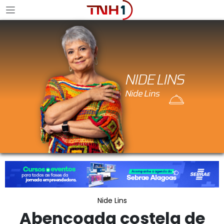
NIDE LINS
Nide Lins
Abençoada costela de