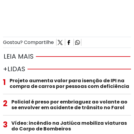
Gostou? Compartilhe
LEIA MAIS
+LIDAS
1
Projeto aumenta valor para isenção de IPI na
compra de carros por pessoas com deficiência
2
Policial é preso por embriaguez ao volante ao
se envolver em acidente de trânsito no Farol
3
Vídeo: incêndio na Jatiúca mobiliza viaturas
do Corpo de Bombeiros