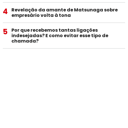
4
Revelação da amante de Matsunaga sobre
empresário volta à tona
5
Por que recebemos tantas ligações
indesejadas? E como evitar esse tipo de
chamada?