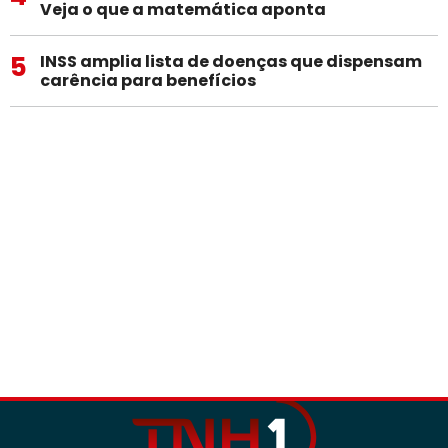
Veja o que a matemática aponta
5
INSS amplia lista de doenças que dispensam
carência para benefícios