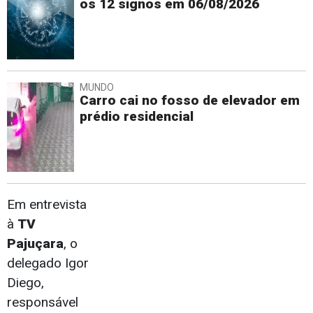
os 12 signos em 06/08/2026
MUNDO
Carro cai no fosso de elevador em
prédio residencial
Em entrevista
à
TV
Pajuçara
, o
delegado Igor
Diego,
responsável