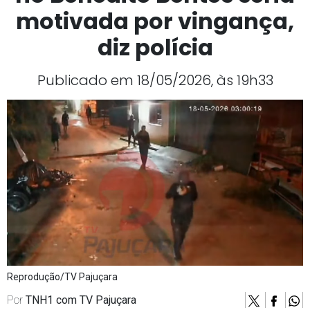
motivada por vingança,
diz polícia
Publicado em 18/05/2026, às 19h33
Reprodução/TV Pajuçara
Por
TNH1 com TV Pajuçara