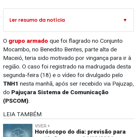
Ler resumo da notícia
▼
O
grupo armado
que foi flagrado no Conjunto
Mocambo, no Benedito Bentes, parte alta de
Maceió, teria sido motivado por vingança para ir à
região. O caso foi registrado na madrugada desta
segunda-feira (18) e o vídeo foi divulgado pelo
TNH1
nesta manhã, após ser recebido via Pajuzap,
do
Pajuçara Sistema de Comunicação
(PSCOM)
.
LEIA TAMBÉM
VIVER +
Horóscopo do dia: previsão para