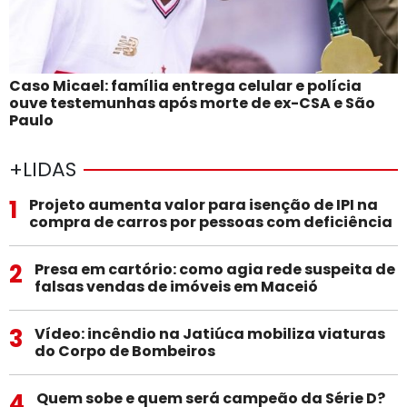
Caso Micael: família entrega celular e polícia
ouve testemunhas após morte de ex-CSA e São
Paulo
+LIDAS
1
Projeto aumenta valor para isenção de IPI na
compra de carros por pessoas com deficiência
2
Presa em cartório: como agia rede suspeita de
falsas vendas de imóveis em Maceió
3
Vídeo: incêndio na Jatiúca mobiliza viaturas
do Corpo de Bombeiros
4
Quem sobe e quem será campeão da Série D?