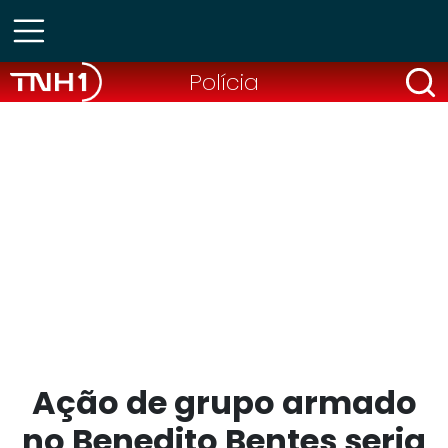
Polícia
Ação de grupo armado
no Benedito Bentes seria