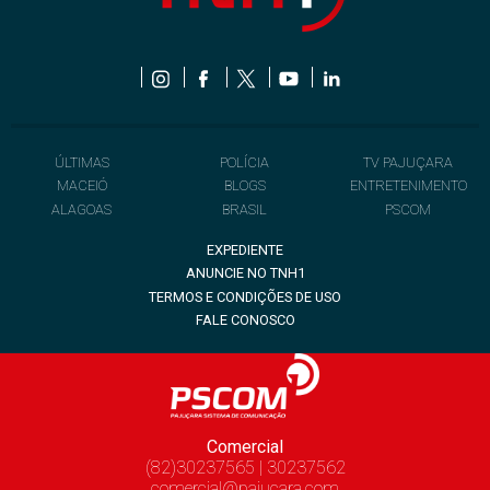
ÚLTIMAS
POLÍCIA
TV PAJUÇARA
MACEIÓ
BLOGS
ENTRETENIMENTO
ALAGOAS
BRASIL
PSCOM
EXPEDIENTE
ANUNCIE NO TNH1
TERMOS E CONDIÇÕES DE USO
FALE CONOSCO
Comercial
(82)30237565 | 30237562
comercial@pajucara.com