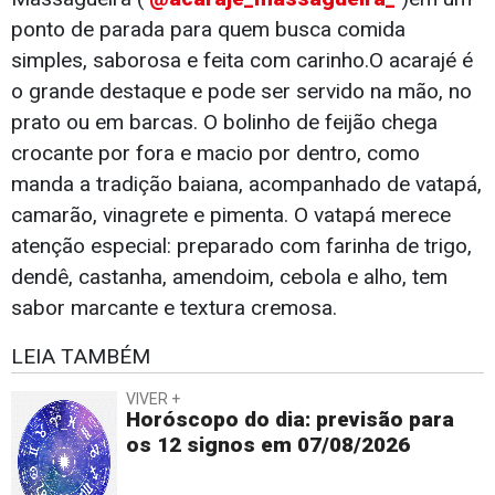
ponto de parada para quem busca comida
simples, saborosa e feita com carinho.O acarajé é
o grande destaque e pode ser servido na mão, no
prato ou em barcas. O bolinho de feijão chega
crocante por fora e macio por dentro, como
manda a tradição baiana, acompanhado de vatapá,
camarão, vinagrete e pimenta. O vatapá merece
atenção especial: preparado com farinha de trigo,
dendê, castanha, amendoim, cebola e alho, tem
sabor marcante e textura cremosa.
LEIA TAMBÉM
VIVER +
Horóscopo do dia: previsão para
os 12 signos em 07/08/2026