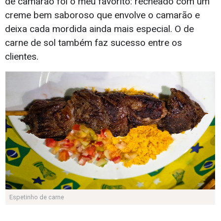
de camarão foi o meu favorito: recheado com um
creme bem saboroso que envolve o camarão e
deixa cada mordida ainda mais especial. O de
carne de sol também faz sucesso entre os
clientes.
Espetinho de carne