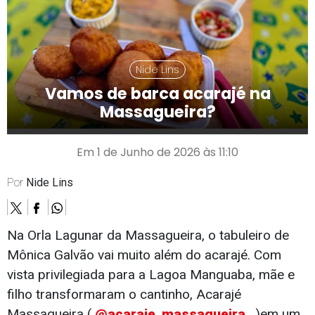
Nide Lins
Vamos de barca acarajé na
Massagueira?
Em 1 de Junho de 2026 às 11:10
Por
Nide Lins
Na Orla Lagunar da Massagueira, o tabuleiro de
Mônica Galvão vai muito além do acarajé. Com
vista privilegiada para a Lagoa Manguaba, mãe e
filho transformaram o cantinho, Acarajé
Massagueira (
@acaraje_massagueira_
)em um