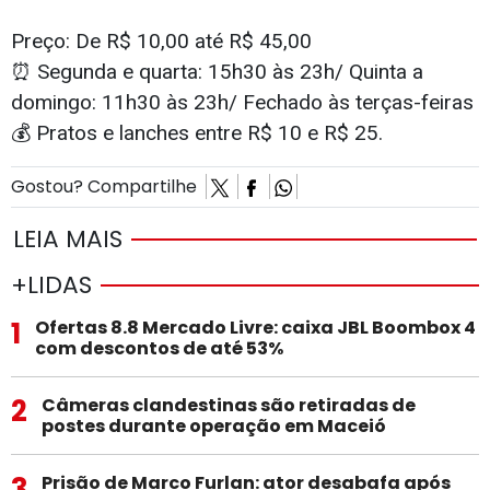
Preço: De R$ 10,00 até R$ 45,00
⏰ Segunda e quarta: 15h30 às 23h/ Quinta a
domingo: 11h30 às 23h/ Fechado às terças-feiras
💰 Pratos e lanches entre R$ 10 e R$ 25.
Gostou? Compartilhe
LEIA MAIS
+LIDAS
1
Ofertas 8.8 Mercado Livre: caixa JBL Boombox 4
com descontos de até 53%
2
Câmeras clandestinas são retiradas de
postes durante operação em Maceió
3
Prisão de Marco Furlan: ator desabafa após