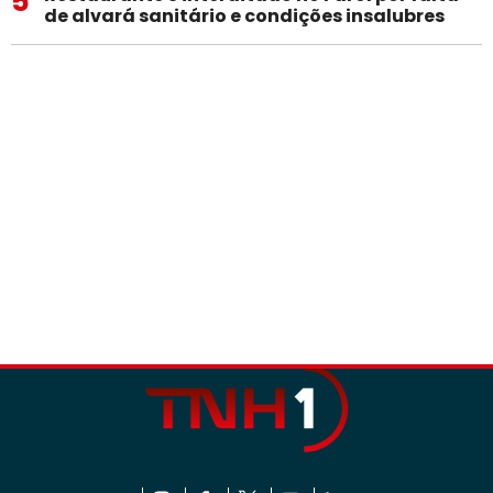
5
de alvará sanitário e condições insalubres