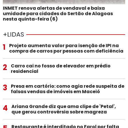
INMET renova alertas de vendaval e baixa
umidade para cidades do Sertão de Alagoas
nesta quinta-feira (6)
+LIDAS
1
Projeto aumenta valor para isenção de IPI na
compra de carros por pessoas com deficiência
2
Carro cai no fosso de elevador em prédio
residencial
3
Presa em cartório: como agia rede suspeita de
falsas vendas de imóveis em Maceió
4
Ariana Grande diz que ama clipe de 'Petal',
que gerou controvérsia sobre magreza
Restaurante é interditado no Farol por falta