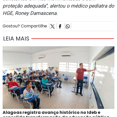
proteção adequada”, alertou o médico pediatra do
HGE, Roney Damascena.
Gostou? Compartilhe
LEIA MAIS
Alagoas registra avanço histórico no Ideb e