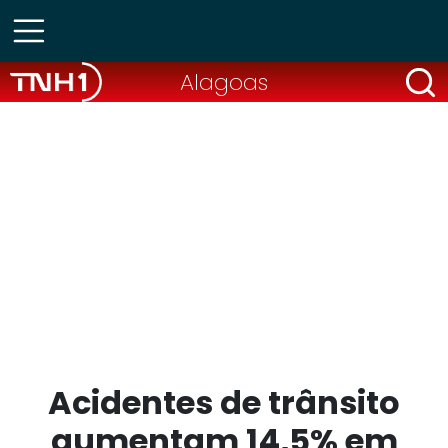
Alagoas
Acidentes de trânsito
aumentam 14,5% em