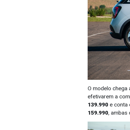
O modelo chega a
efetivarem a com
139.990
e conta 
159.990
, ambas 