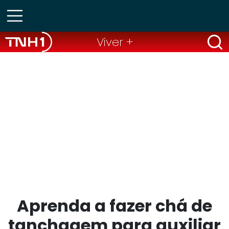
Viver +
Aprenda a fazer chá de
tanchagem para auxiliar