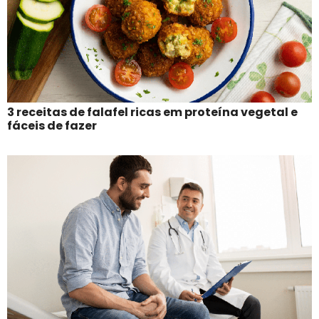
3 receitas de falafel ricas em proteína vegetal e
fáceis de fazer