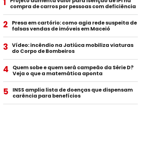
1
Projeto aumenta valor para isenção de IPI na
compra de carros por pessoas com deficiência
2
Presa em cartório: como agia rede suspeita de
falsas vendas de imóveis em Maceió
3
Vídeo: incêndio na Jatiúca mobiliza viaturas
do Corpo de Bombeiros
4
Quem sobe e quem será campeão da Série D?
Veja o que a matemática aponta
5
INSS amplia lista de doenças que dispensam
carência para benefícios