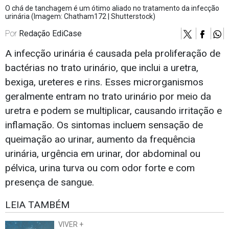
O chá de tanchagem é um ótimo aliado no tratamento da infecção
urinária (Imagem: Chatham172 | Shutterstock)
Por
Redação EdiCase
A infecção urinária é causada pela proliferação de
bactérias no trato urinário, que inclui a uretra,
bexiga, ureteres e rins. Esses microrganismos
geralmente entram no trato urinário por meio da
uretra e podem se multiplicar, causando irritação e
inflamação. Os sintomas incluem sensação de
queimação ao urinar, aumento da frequência
urinária, urgência em urinar, dor abdominal ou
pélvica, urina turva ou com odor forte e com
presença de sangue.
LEIA TAMBÉM
VIVER +