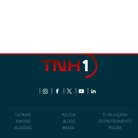
ÚLTIMAS
POLÍCIA
TV PAJUÇARA
MACEIÓ
BLOGS
ENTRETENIMENTO
ALAGOAS
BRASIL
PSCOM