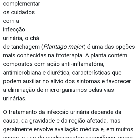
complementar
os cuidados
com a
infecção
urinária, o chá
de tanchagem (
Plantago major
) é uma das opções
mais conhecidas na fitoterapia. A planta contém
compostos com ação anti-inflamatória,
antimicrobiana e diurética, características que
podem auxiliar no alívio dos sintomas e favorecer
a eliminação de microrganismos pelas vias
urinárias.
O tratamento da infecção urinária depende da
causa, da gravidade e da região afetada, mas
geralmente envolve avaliação médica e, em muitos
casos, o uso de medicamentos específicos, como