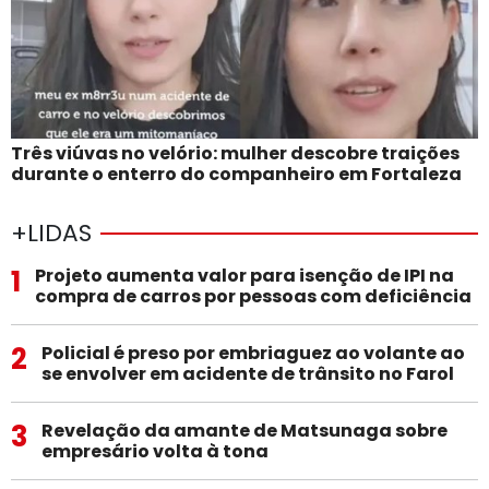
Três viúvas no velório: mulher descobre traições
durante o enterro do companheiro em Fortaleza
+LIDAS
1
Projeto aumenta valor para isenção de IPI na
compra de carros por pessoas com deficiência
2
Policial é preso por embriaguez ao volante ao
se envolver em acidente de trânsito no Farol
3
Revelação da amante de Matsunaga sobre
empresário volta à tona