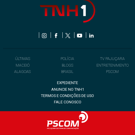
ÚLTIMAS
POLÍCIA
TV PAJUÇARA
MACEIÓ
BLOGS
ENTRETENIMENTO
ALAGOAS
BRASIL
PSCOM
EXPEDIENTE
ANUNCIE NO TNH1
TERMOS E CONDIÇÕES DE USO
FALE CONOSCO