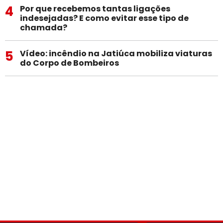
4
Por que recebemos tantas ligações
indesejadas? E como evitar esse tipo de
chamada?
5
Vídeo: incêndio na Jatiúca mobiliza viaturas
do Corpo de Bombeiros