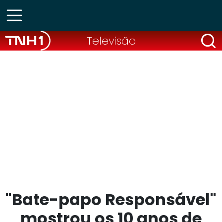
Televisão
"Bate-papo Responsável"
mostrou os 10 anos de