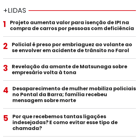
+LIDAS
1
Projeto aumenta valor para isenção de IPI na
compra de carros por pessoas com deficiência
2
Policial é preso por embriaguez ao volante ao
se envolver em acidente de trânsito no Farol
3
Revelação da amante de Matsunaga sobre
empresário volta à tona
4
Desaparecimento de mulher mobiliza policiais
no Pontal da Barra; família recebeu
mensagem sobre morte
5
Por que recebemos tantas ligações
indesejadas? E como evitar esse tipo de
chamada?