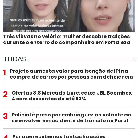
Três viúvas no velório: mulher descobre traições
durante o enterro do companheiro em Fortaleza
+LIDAS
1
Projeto aumenta valor para isenção de IPI na
compra de carros por pessoas com deficiência
2
Ofertas 8.8 Mercado Livre: caixa JBL Boombox
4 com descontos de até 53%
3
Policial é preso por embriaguez ao volante ao
se envolver em acidente de trânsito no Farol
Por que recebemos tantas ligações