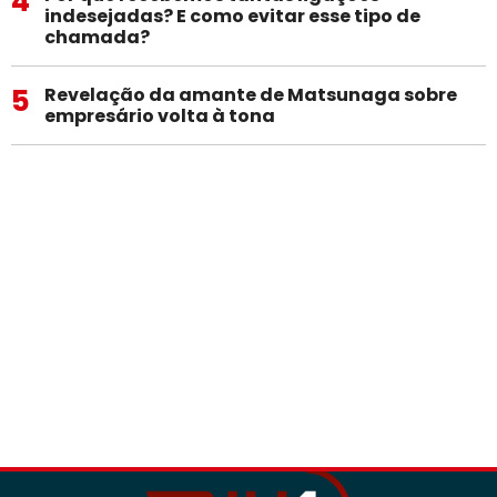
4
indesejadas? E como evitar esse tipo de
chamada?
5
Revelação da amante de Matsunaga sobre
empresário volta à tona