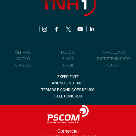
ÚLTIMAS
POLÍCIA
TV PAJUÇARA
MACEIÓ
BLOGS
ENTRETENIMENTO
ALAGOAS
BRASIL
PSCOM
EXPEDIENTE
ANUNCIE NO TNH1
TERMOS E CONDIÇÕES DE USO
FALE CONOSCO
Comercial