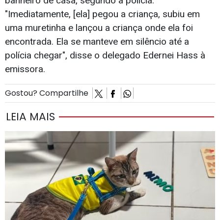
banheiro de casa, segundo a polícia.
"Imediatamente, [ela] pegou a criança, subiu em
uma muretinha e lançou a criança onde ela foi
encontrada. Ela se manteve em silêncio até a
polícia chegar", disse o delegado Edernei Hass à
emissora.
Gostou? Compartilhe
LEIA MAIS