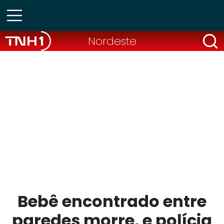
Nordeste
Bebê encontrado entre
paredes morre, e polícia