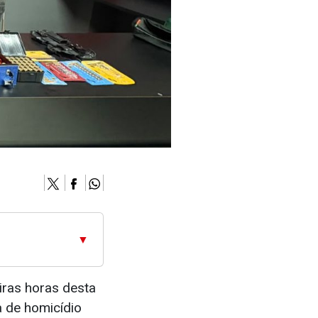
▼
iras horas desta
 de homicídio