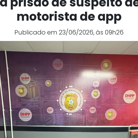
a prisão de suspeito d
motorista de app
Publicado em 23/06/2026, às 09h26