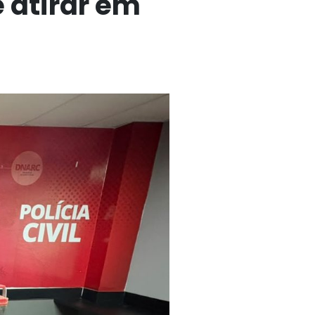
e atirar em