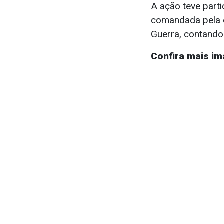
A ação teve part
comandada pela 
Guerra, contando
Confira mais im