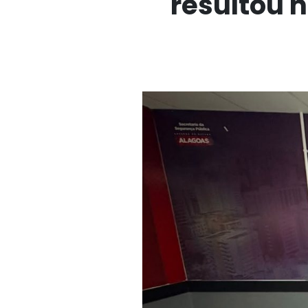
resultou n