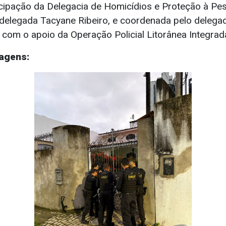
icipação da Delegacia de Homicídios e Proteção à Pe
delegada Tacyane Ribeiro, e coordenada pelo delega
 com o apoio da Operação Policial Litorânea Integrad
agens: