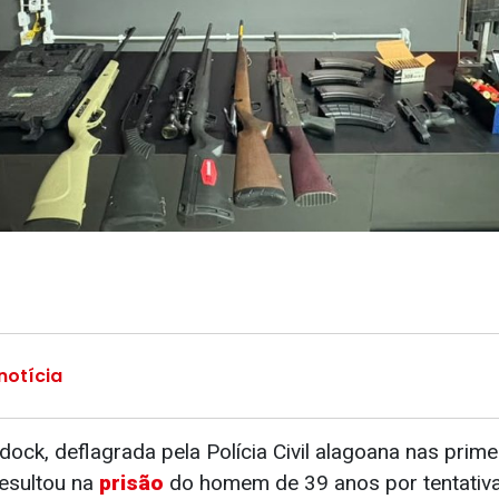
notícia
ck, deflagrada pela Polícia Civil alagoana nas prime
resultou na
prisão
do homem de 39 anos por tentativa