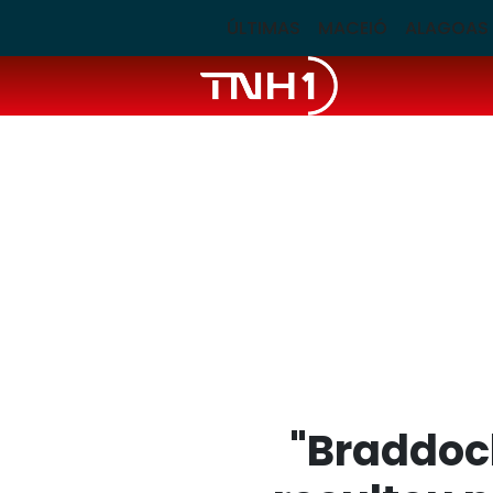
ÚLTIMAS
MACEIÓ
ALAGOAS
"Braddoc