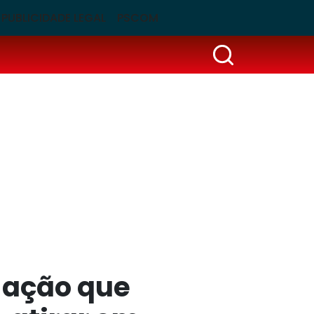
PUBLICIDADE LEGAL
PSCOM
 ação que