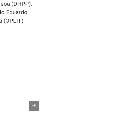
ssoa (DHPP),
do Eduardo
a (OPLIT).