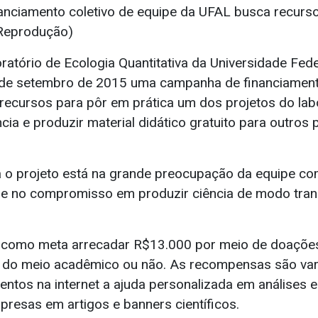
nciamento coletivo de equipe da UFAL busca recurso
 Reprodução)
ratório de Ecologia Quantitativa da Universidade Fed
 de setembro de 2015 uma campanha de financiamento
 recursos para pôr em prática um dos projetos do lab
ncia e produzir material didático gratuito para outros
 o projeto está na grande preocupação da equipe c
ís e no compromisso em produzir ciência de modo tra
como meta arrecadar R$13.000 por meio de doações
 do meio acadêmico ou não. As recompensas são var
tos na internet a ajuda personalizada em análises es
presas em artigos e banners científicos.