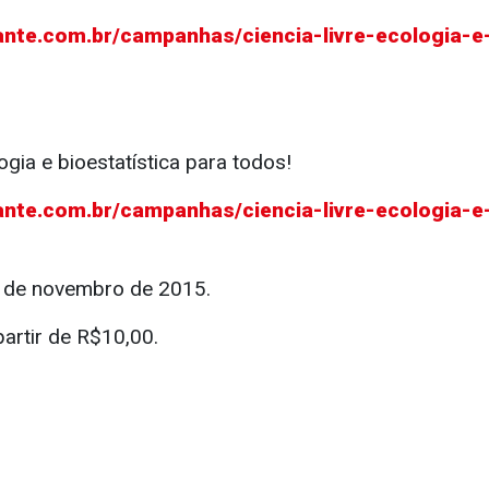
ante.com.br/campanhas/ciencia-livre-ecologia-e-
logia e bioestatística para todos!
ante.com.br/campanhas/ciencia-livre-ecologia-e-
8 de novembro de 2015.
rtir de R$10,00.