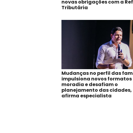
novas obrigações com a Re
Tributária
Mudanças no perfil das fam
impulsiona novos formatos
moradia e desafiam o
planejamento das cidades,
afirma especialista