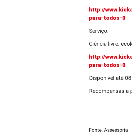
http://www.kick
para-todos-0
Serviço:
Ciência livre: eco
http://www.kick
para-todos-0
Disponível até 0
Recompensas a pa
Fonte: Assessoria