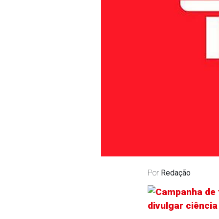
Por
Redação