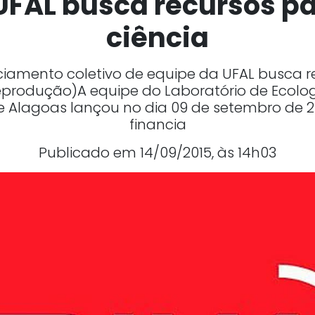
UFAL busca recursos pa
ciência
amento coletivo de equipe da UFAL busca re
Reprodução)A equipe do Laboratório de Ecolo
de Alagoas lançou no dia 09 de setembro d
financia
Publicado em 14/09/2015, às 14h03