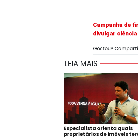
Campanha de fi
divulgar ciênci
Gostou? Compart
LEIA MAIS
Especialista orienta quais
proprietários de imóveis te