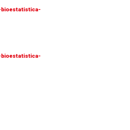
bioestatistica-
bioestatistica-