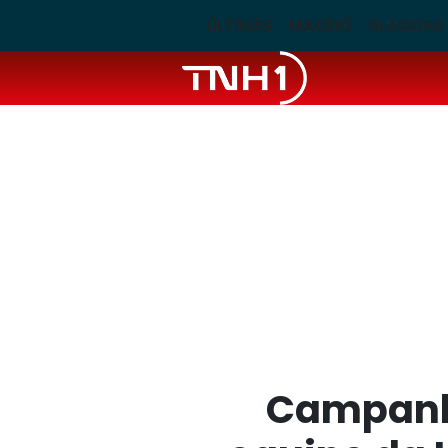
ÚLTIMAS
MACEIÓ
ALAGOAS
Campanha