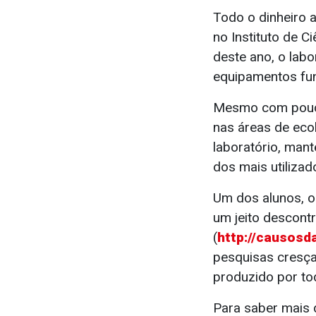
Todo o dinheiro 
no Instituto de 
deste ano, o lab
equipamentos fu
Mesmo com poucos
nas áreas de eco
laboratório, mant
dos mais utilizad
Um dos alunos, o 
um jeito descont
(
http://causosd
pesquisas cresçam
produzido por to
Para saber mais 