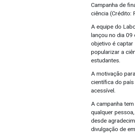
Campanha de fina
ciência (Crédito:
A equipe do Labo
lançou no dia 09
objetivo é captar
popularizar a ciê
estudantes.
A motivação para
científica do pa
acessível.
A campanha tem 
qualquer pessoa,
desde agradecimen
divulgação de em