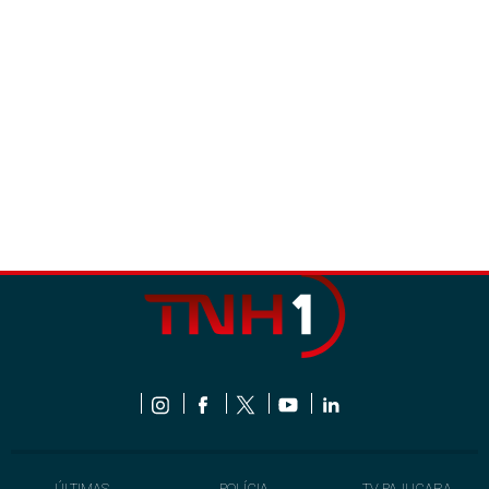
ÚLTIMAS
POLÍCIA
TV PAJUÇARA