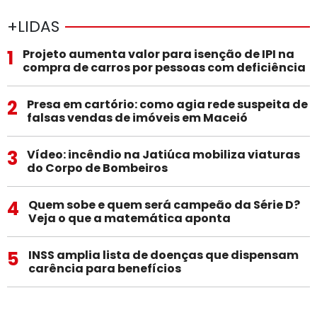
+LIDAS
1
Projeto aumenta valor para isenção de IPI na
compra de carros por pessoas com deficiência
2
Presa em cartório: como agia rede suspeita de
falsas vendas de imóveis em Maceió
3
Vídeo: incêndio na Jatiúca mobiliza viaturas
do Corpo de Bombeiros
4
Quem sobe e quem será campeão da Série D?
Veja o que a matemática aponta
5
INSS amplia lista de doenças que dispensam
carência para benefícios