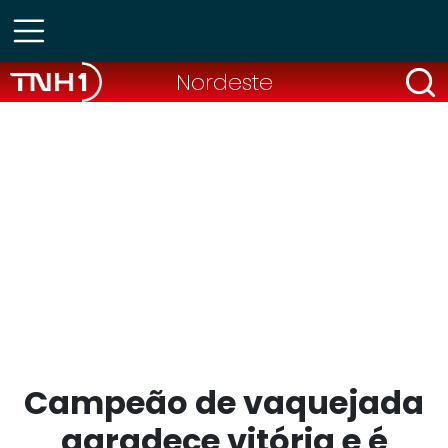
Nordeste
Campeão de vaquejada
agradece vitória e é