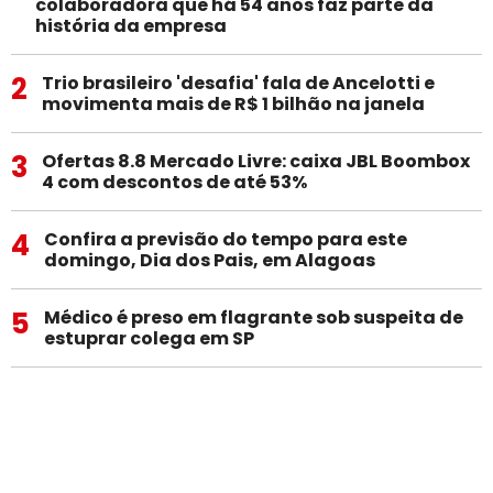
colaboradora que há 54 anos faz parte da
história da empresa
2
Trio brasileiro 'desafia' fala de Ancelotti e
movimenta mais de R$ 1 bilhão na janela
3
Ofertas 8.8 Mercado Livre: caixa JBL Boombox
4 com descontos de até 53%
4
Confira a previsão do tempo para este
domingo, Dia dos Pais, em Alagoas
5
Médico é preso em flagrante sob suspeita de
estuprar colega em SP