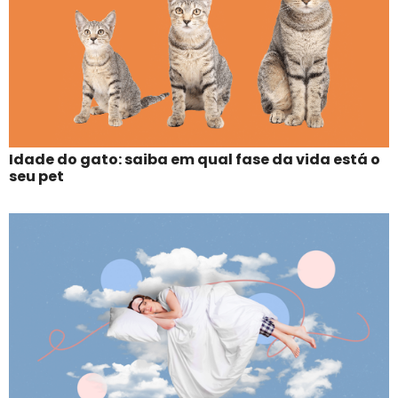
Idade do gato: saiba em qual fase da vida está o
seu pet