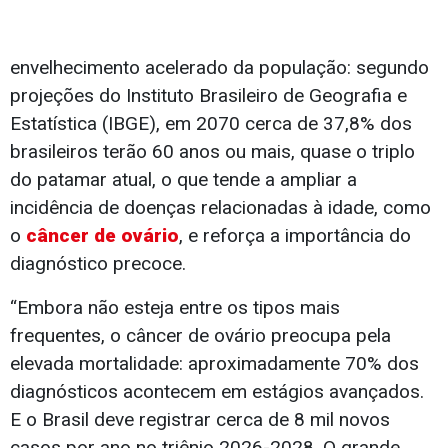
envelhecimento acelerado da população: segundo
projeções do Instituto Brasileiro de Geografia e
Estatística (IBGE), em 2070 cerca de 37,8% dos
brasileiros terão 60 anos ou mais, quase o triplo
do patamar atual, o que tende a ampliar a
incidência de doenças relacionadas à idade, como
o
câncer de ovário
, e reforça a importância do
diagnóstico precoce.
“Embora não esteja entre os tipos mais
frequentes, o câncer de ovário preocupa pela
elevada mortalidade: aproximadamente 70% dos
diagnósticos acontecem em estágios avançados.
E o Brasil deve registrar cerca de 8 mil novos
casos por ano no triênio 2026-2028. O grande