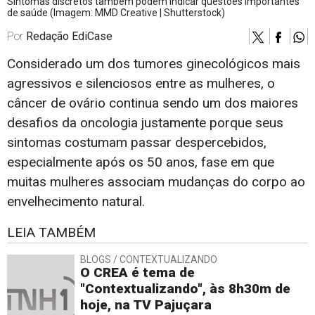
Sintomas discretos também podem indicar questões importantes
de saúde (Imagem: MMD Creative | Shutterstock)
Por
Redação EdiCase
Considerado um dos tumores ginecológicos mais
agressivos e silenciosos entre as mulheres, o
câncer de ovário continua sendo um dos maiores
desafios da oncologia justamente porque seus
sintomas costumam passar despercebidos,
especialmente após os 50 anos, fase em que
muitas mulheres associam mudanças do corpo ao
envelhecimento natural.
LEIA TAMBÉM
BLOGS / CONTEXTUALIZANDO
O CREA é tema de
"Contextualizando", às 8h30m de
hoje, na TV Pajuçara