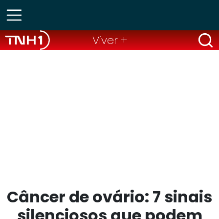
Viver +
Câncer de ovário: 7 sinais
silenciosos que podem