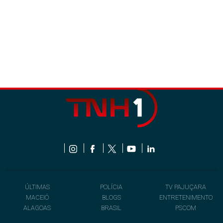
ÚLTIMAS
POLÍCIA
TV PAJUÇARA
MACEIÓ
BLOGS
ENTRETENIMENTO
ALAGOAS
BRASIL
PSCOM