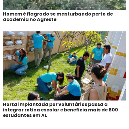
Homem é flagrado se masturbando perto de
academia no Agreste
Horta implantada por voluntários passa a
integrar rotina escolar e beneficia mais de 800
estudantes em AL