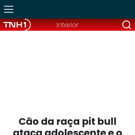
Interior
Cão da raça pit bull
ataca adolescente e o