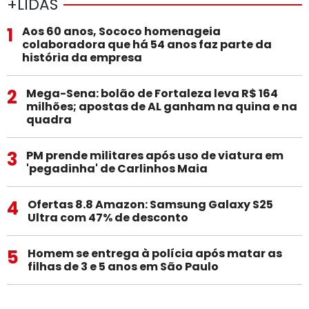
+LIDAS
1
Aos 60 anos, Sococo homenageia
colaboradora que há 54 anos faz parte da
história da empresa
2
Mega-Sena: bolão de Fortaleza leva R$ 164
milhões; apostas de AL ganham na quina e na
quadra
3
PM prende militares após uso de viatura em
'pegadinha' de Carlinhos Maia
4
Ofertas 8.8 Amazon: Samsung Galaxy S25
Ultra com 47% de desconto
5
Homem se entrega à polícia após matar as
filhas de 3 e 5 anos em São Paulo