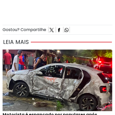
Gostou? Compartilhe
LEIA MAIS
Motorista é espancado por populares após