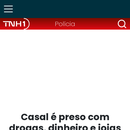
Polícia
Casal é preso com
drogas, dinheiro e joias