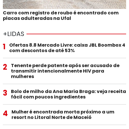
Carro com registro de roubo é encontrado com
placas adulteradas na Ufal
+LIDAS
1
Ofertas 8.8 Mercado Livre: caixa JBL Boombox 4
com descontos de até 53%
2
Tenente perde patente após ser acusado de
transmitir intencionalmente HIV para
mulheres
3
Bolo de milho da Ana Maria Braga: veja receita
fácil com poucos ingredientes
4
Mulher é encontrada morta próximo a um
resort no Litoral Norte de Maceió