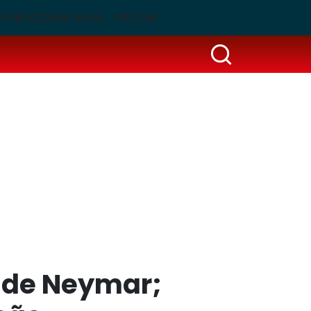
PUBLICIDADE LEGAL
PSCOM
a de Neymar;