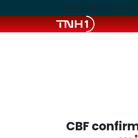
ÚLTIMAS
MACEIÓ
ALAGOAS
CBF confirm