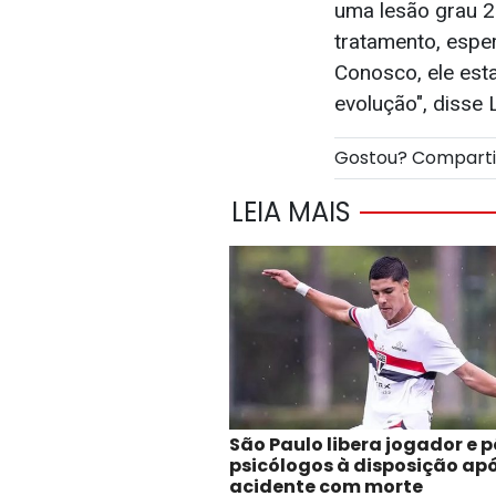
uma lesão grau 2 
tratamento, espe
Conosco, ele esta
evolução", disse 
Gostou? Compart
LEIA MAIS
São Paulo libera jogador e 
psicólogos à disposição ap
acidente com morte