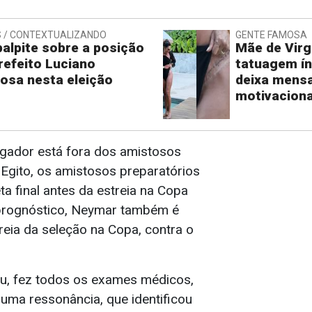
 / CONTEXTUALIZANDO
GENTE FAMOSA
alpite sobre a posição
Mãe de Virg
refeito Luciano
tatuagem ín
osa nesta eleição
deixa mens
motivaciona
ogador está fora dos amistosos
Egito, os amistosos preparatórios
eta final antes da estreia na Copa
prognóstico, Neymar também é
reia da seleção na Copa, contra o
ou, fez todos os exames médicos,
ma ressonância, que identificou