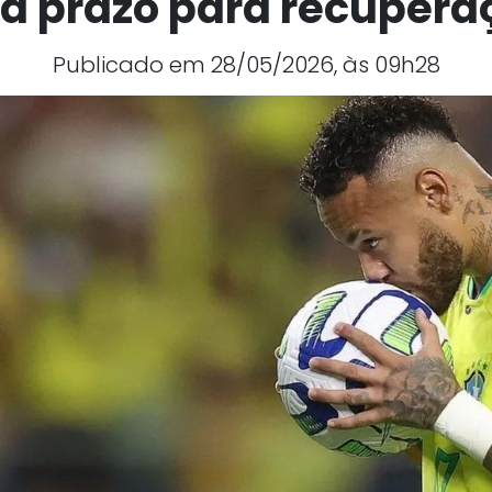
ja prazo para recupera
Publicado em 28/05/2026, às 09h28