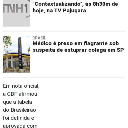
"Contextualizando", às 8h30m de
hoje, na TV Pajuçara
BRASIL
Médico é preso em flagrante sob
suspeita de estuprar colega em SP
Em nota oficial,
a CBF afirmou
que a tabela
do Brasileirão
foi definida e
aprovada com