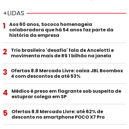
+LIDAS
1
Aos 60 anos, Sococo homenageia
colaboradora que há 54 anos faz parte da
história da empresa
2
Trio brasileiro 'desafia' fala de Ancelotti e
movimenta mais de R$ 1 bilhão na janela
3
Ofertas 8.8 Mercado Livre: caixa JBL Boombox
4 com descontos de até 53%
4
Médico é preso em flagrante sob suspeita de
estuprar colega em SP
5
Ofertas 8.8 Mercado Livre: até 62% de
desconto no smartphone POCO X7 Pro