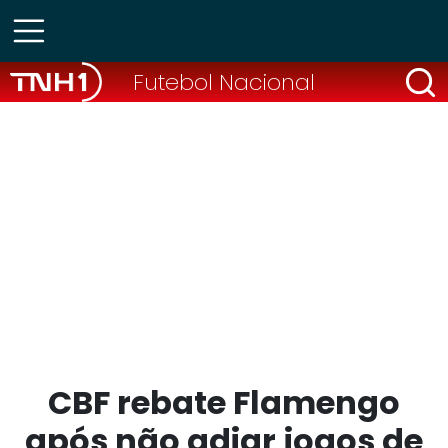
Futebol Nacional
CBF rebate Flamengo
após não adiar jogos de