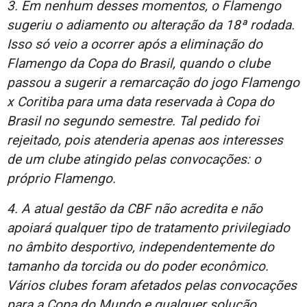
3. Em nenhum desses momentos, o Flamengo
sugeriu o adiamento ou alteração da 18ª rodada.
Isso só veio a ocorrer após a eliminação do
Flamengo da Copa do Brasil, quando o clube
passou a sugerir a remarcação do jogo Flamengo
x Coritiba para uma data reservada à Copa do
Brasil no segundo semestre. Tal pedido foi
rejeitado, pois atenderia apenas aos interesses
de um clube atingido pelas convocações: o
próprio Flamengo.
4. A atual gestão da CBF não acredita e não
apoiará qualquer tipo de tratamento privilegiado
no âmbito desportivo, independentemente do
tamanho da torcida ou do poder econômico.
Vários clubes foram afetados pelas convocações
para a Copa do Mundo e qualquer solução