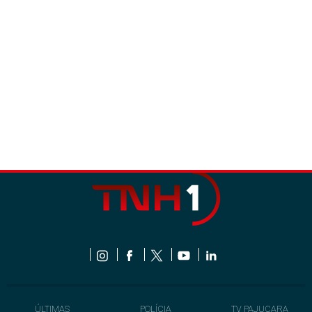
ÚLTIMAS
POLÍCIA
TV PAJUÇARA