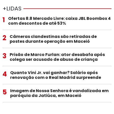
+LIDAS
1
Ofertas 8.8 Mercado Livre: caixa JBL Boombox 4
com descontos de até 53%
2
Câmeras clandestinas são retiradas de
postes durante operação em Maceió
3
Prisão de Marco Furlan: ator desabafa após
colega ser acusado de abuso de criança
4
Quanto Vini Jr. vai ganhar? Salário após
renovação com o Real Madrid surpreende
5
Imagem de Nossa Senhora é vandalizada em
paróquia da Jatiúca, em Maceió