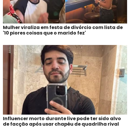
Mulher viraliza em festa de divórcio com lista de
'10 piores coisas que o marido fez'
Influencer morto durante live pode ter sido alvo
de facção após usar chapéu de quadrilha rival