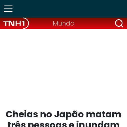
Mundo
Cheias no Japão matam
três pessoas e inundam