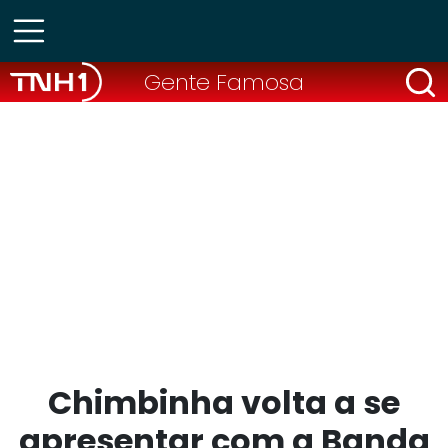
Gente Famosa
Chimbinha volta a se
apresentar com a Banda