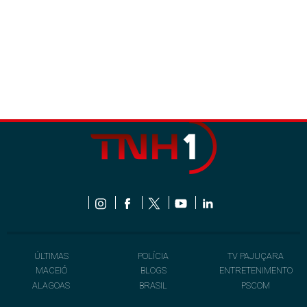
ÚLTIMAS
POLÍCIA
TV PAJUÇARA
MACEIÓ
BLOGS
ENTRETENIMENTO
ALAGOAS
BRASIL
PSCOM