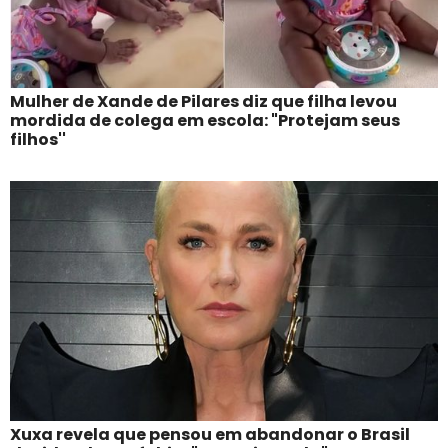
Mulher de Xande de Pilares diz que filha levou
mordida de colega em escola: "Protejam seus
filhos''
Xuxa revela que pensou em abandonar o Brasil