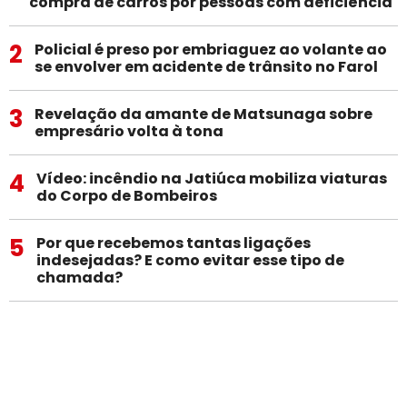
compra de carros por pessoas com deficiência
2
Policial é preso por embriaguez ao volante ao
se envolver em acidente de trânsito no Farol
3
Revelação da amante de Matsunaga sobre
empresário volta à tona
4
Vídeo: incêndio na Jatiúca mobiliza viaturas
do Corpo de Bombeiros
5
Por que recebemos tantas ligações
indesejadas? E como evitar esse tipo de
chamada?