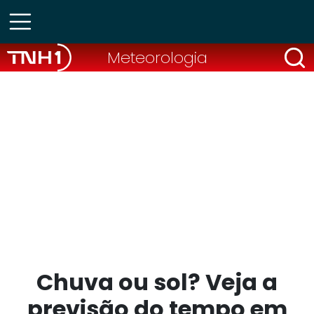
Meteorologia
Chuva ou sol? Veja a
previsão do tempo em