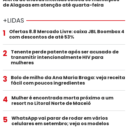
de Alagoas em atenção até quarta-feira
+LIDAS
1
Ofertas 8.8 Mercado Livre: caixa JBL Boombox 4
com descontos de até 53%
2
Tenente perde patente após ser acusado de
transmitir intencionalmente HIV para
mulheres
3
Bolo de milho da Ana Maria Braga: veja receita
fácil com poucos ingredientes
4
Mulher é encontrada morta próximo a um
resort no Litoral Norte de Maceió
5
WhatsApp vai parar de rodar em vários
celulares em setembro; veja os modelos