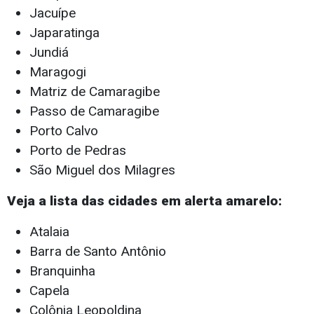
Jacuípe
Japaratinga
Jundiá
Maragogi
Matriz de Camaragibe
Passo de Camaragibe
Porto Calvo
Porto de Pedras
São Miguel dos Milagres
Veja a lista das cidades em alerta amarelo:
Atalaia
Barra de Santo Antônio
Branquinha
Capela
Colônia Leopoldina