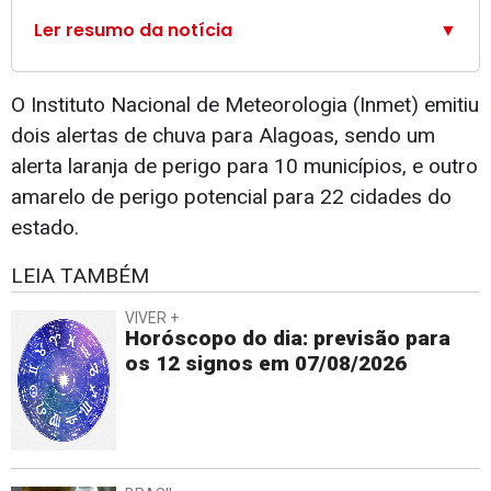
Ler resumo da notícia
▼
O Instituto Nacional de Meteorologia (Inmet) emitiu
dois alertas de chuva para Alagoas, sendo um
alerta laranja de perigo para 10 municípios, e outro
amarelo de perigo potencial para 22 cidades do
estado.
LEIA TAMBÉM
VIVER +
Horóscopo do dia: previsão para
os 12 signos em 07/08/2026