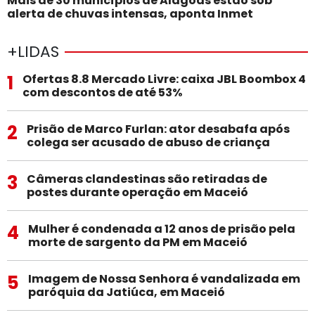
Mais de 30 municípios de Alagoas estão sob
alerta de chuvas intensas, aponta Inmet
+LIDAS
1
Ofertas 8.8 Mercado Livre: caixa JBL Boombox 4
com descontos de até 53%
2
Prisão de Marco Furlan: ator desabafa após
colega ser acusado de abuso de criança
3
Câmeras clandestinas são retiradas de
postes durante operação em Maceió
4
Mulher é condenada a 12 anos de prisão pela
morte de sargento da PM em Maceió
5
Imagem de Nossa Senhora é vandalizada em
paróquia da Jatiúca, em Maceió