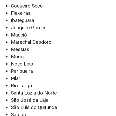
Coqueiro Seco
Flexeiras
Ibateguara
Joaquim Gomes
Maceió
Marechal Deodoro
Messias
Murici
Novo Lino
Paripueira
Pilar
Rio Largo
Santa Luzia do Norte
São José da Laje
São Luís do Quitunde
Satuba