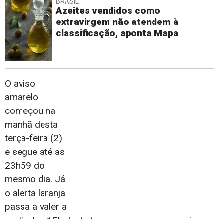
BRASIL
Azeites vendidos como
extravirgem não atendem à
classificação, aponta Mapa
O aviso
amarelo
começou na
manhã desta
terça-feira (2)
e segue até as
23h59 do
mesmo dia. Já
o alerta laranja
passa a valer a