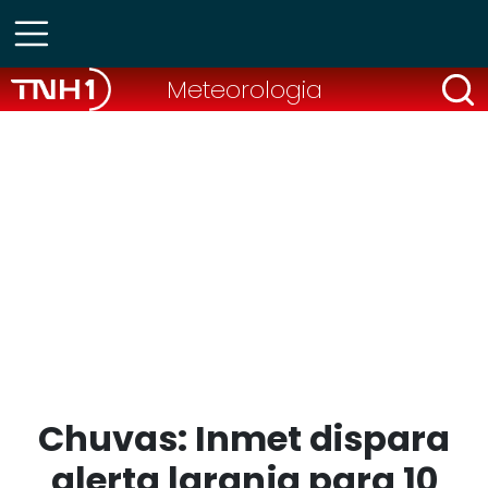
Meteorologia
Chuvas: Inmet dispara
alerta laranja para 10