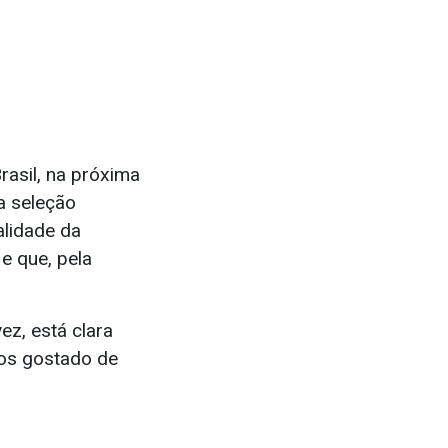
rasil, na próxima
a seleção
ealidade da
e que, pela
ez, está clara
mos gostado de