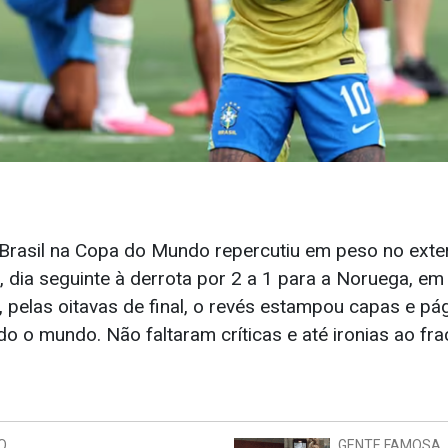
Brasil na Copa do Mundo repercutiu em peso no exter
, dia seguinte à derrota por 2 a 1 para a Noruega, e
 pelas oitavas de final, o revés estampou capas e pág
o o mundo. Não faltaram críticas e até ironias ao fr
O
GENTE FAMOSA