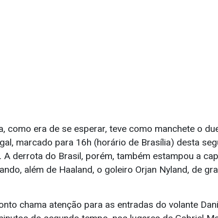
, como era de se esperar, teve como manchete o due
ugal, marcado para 16h (horário de Brasília) desta s
. A derrota do Brasil, porém, também estampou a cap
cando, além de Haaland, o goleiro Orjan Nyland, de g
ronto chama atenção para as entradas do volante Dani