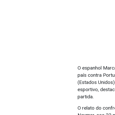
O espanhol Marca
país contra Port
(Estados Unidos)
esportivo, desta
partida.
O relato do conf