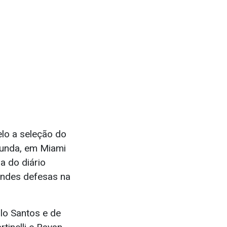
lo a seleção do
egunda, em Miami
a do diário
randes defesas na
lo Santos e de