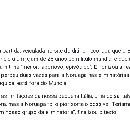
 partida, veiculada no site do diário, recordou que o B
meio a um jejum de 28 anos sem título mundial e que 
é um time "menor, laborioso, episódico". E ironizou a r
ue perdeu duas vezes para a Noruega nas eliminatórias 
eguida, está fora do Mundial.
as limitações da nossa pequena Itália, uma coisa, talv
ra, mas a Noruega foi o pior sorteio possível. Tería
 nosso grupo da eliminatória", finalizou o texto.