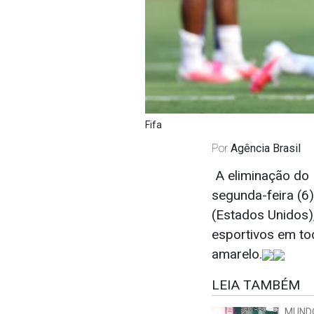
Fifa
Por
Agência Brasil
A eliminação do 
segunda-feira (6)
(Estados Unidos),
esportivos em tod
amarelo.
LEIA TAMBÉM
MUND