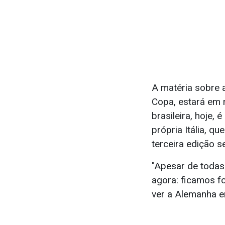
A matéria sobre a
Copa, estará em 
brasileira, hoje, 
própria Itália, q
terceira edição s
"Apesar de todas 
agora: ficamos fo
ver a Alemanha em