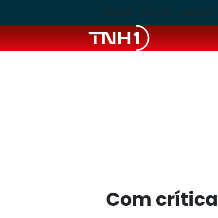
ÚLTIMAS
MACEIÓ
ALAGOAS
Com crítica