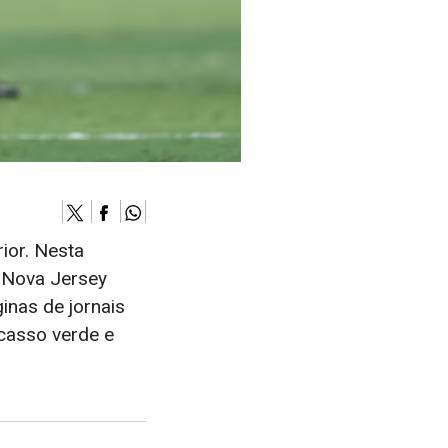
ior. Nesta
m Nova Jersey
inas de jornais
acasso verde e