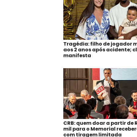
Tragédia: filho de jogador 
aos 2 anos após acidente; c
manifesta
CRB: quem doar a partir de R
mil para o Memorial receberá
com tiragem limitada