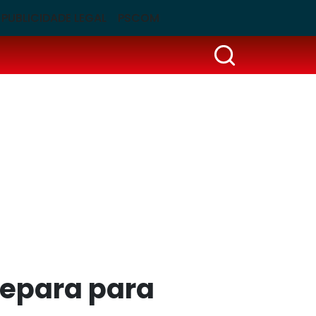
PUBLICIDADE LEGAL
PSCOM
repara para