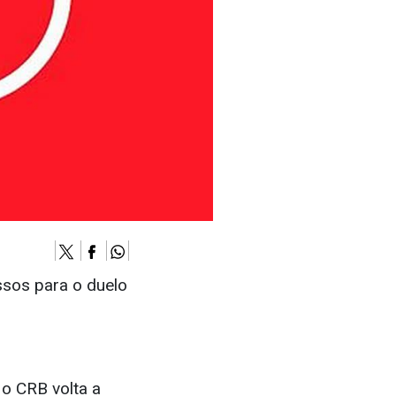
ssos para o duelo
o CRB volta a