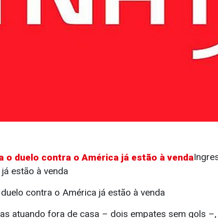
Ingre
 já estão à venda
 duelo contra o América já estão à venda
s atuando fora de casa – dois empates sem gols –, 