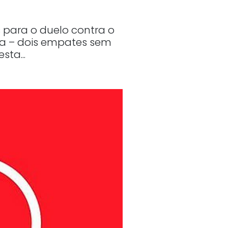
 para o duelo contra o
sa – dois empates sem
sta...