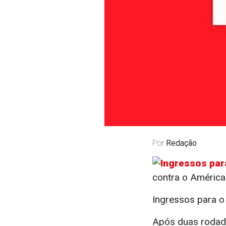
Por
Redação
contra o América
Ingressos para o
Após duas rodada