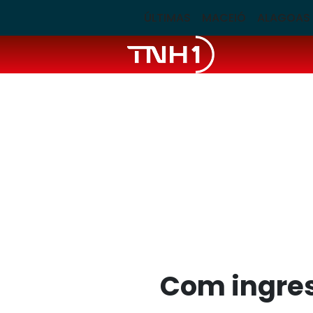
ÚLTIMAS
MACEIÓ
ALAGOAS
Com ingres