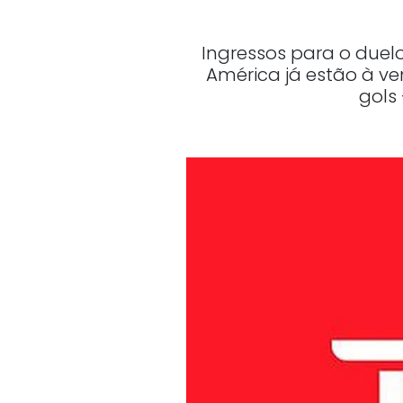
Ingressos para o duel
América já estão à v
gols 