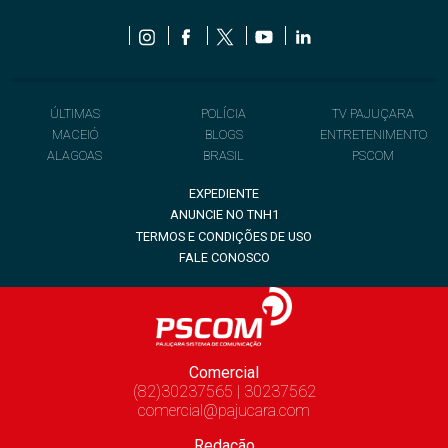
ÚLTIMAS
POLÍCIA
TV PAJUÇARA
MACEIÓ
BLOGS
ENTRETENIMENTO
ALAGOAS
BRASIL
PSCOM
EXPEDIENTE
ANUNCIE NO TNH1
TERMOS E CONDIÇÕES DE USO
FALE CONOSCO
Comercial
(82)30237565 | 30237562
comercial@pajucara.com
Redação