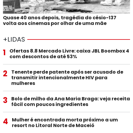
Quase 40 anos depois, tragédia do césio-137
volta aos cinemas por olhar de uma mãe
+LIDAS
1
Ofertas 8.8 Mercado Livre: caixa JBL Boombox 4
com descontos de até 53%
2
Tenente perde patente após ser acusado de
transmitir intencionalmente HIV para
mulheres
3
Bolo de milho da Ana Maria Braga: veja receita
fácil com poucos ingredientes
4
Mulher é encontrada morta próximo a um
resort no Litoral Norte de Maceió