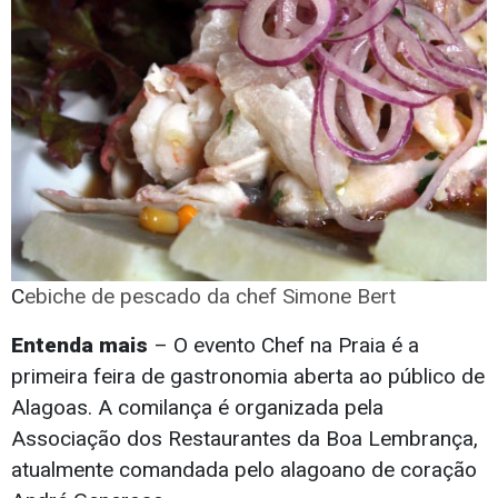
C
ebiche
de pescado da
chef Simone Bert
Entenda mais
– O evento Chef na Praia é a
primeira feira de gastronomia aberta ao público de
Alagoas. A comilança é organizada pela
Associação dos Restaurantes da Boa Lembrança,
atualmente comandada pelo alagoano de coração