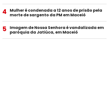
4
Mulher é condenada a 12 anos de prisão pela
morte de sargento da PM em Maceió
5
Imagem de Nossa Senhora é vandalizada em
paróquia da Jatiúca, em Maceió