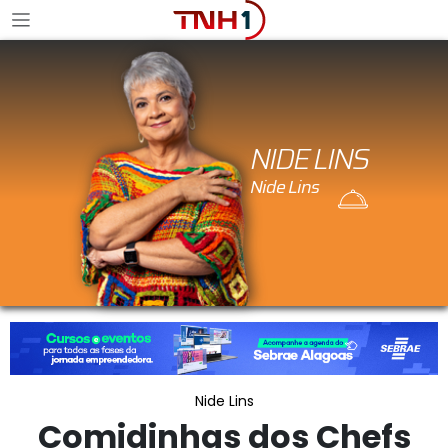
NIDE LINS
Nide Lins
Comidinhas dos Chefs