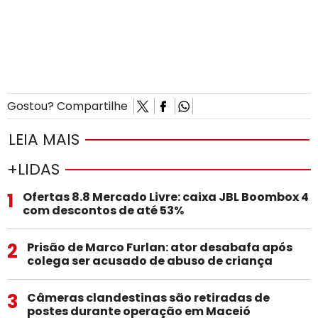
Gostou? Compartilhe
LEIA MAIS
+LIDAS
1
Ofertas 8.8 Mercado Livre: caixa JBL Boombox 4
com descontos de até 53%
2
Prisão de Marco Furlan: ator desabafa após
colega ser acusado de abuso de criança
3
Câmeras clandestinas são retiradas de
postes durante operação em Maceió