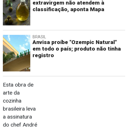
extravirgem não atendem à
classificação, aponta Mapa
BRASIL
Anvisa proíbe "Ozempic Natural"
em todo o país; produto não tinha
registro
Esta obra de
arte da
cozinha
brasileira leva
a assinatura
do chef André