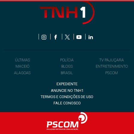
ÚLTIMAS
POLÍCIA
TV PAJUÇARA
MACEIÓ
BLOGS
ENTRETENIMENTO
ALAGOAS
BRASIL
PSCOM
EXPEDIENTE
ANUNCIE NO TNH1
TERMOS E CONDIÇÕES DE USO
FALE CONOSCO