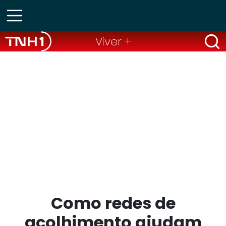
Viver +
Como redes de
acolhimento ajudam