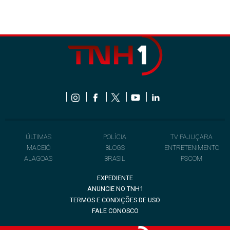
ÚLTIMAS
POLÍCIA
TV PAJUÇARA
MACEIÓ
BLOGS
ENTRETENIMENTO
ALAGOAS
BRASIL
PSCOM
EXPEDIENTE
ANUNCIE NO TNH1
TERMOS E CONDIÇÕES DE USO
FALE CONOSCO