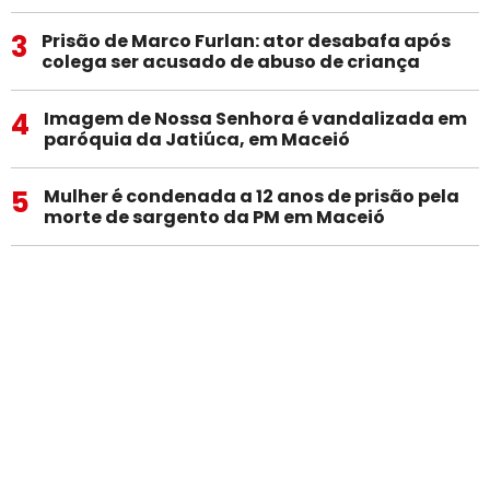
3
Prisão de Marco Furlan: ator desabafa após
colega ser acusado de abuso de criança
4
Imagem de Nossa Senhora é vandalizada em
paróquia da Jatiúca, em Maceió
5
Mulher é condenada a 12 anos de prisão pela
morte de sargento da PM em Maceió