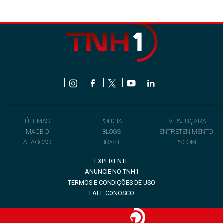
ÚLTIMAS
POLÍCIA
TV PAJUÇARA
MACEIÓ
BLOGS
ENTRETENIMENTO
ALAGOAS
BRASIL
PSCOM
EXPEDIENTE
ANUNCIE NO TNH1
TERMOS E CONDIÇÕES DE USO
FALE CONOSCO