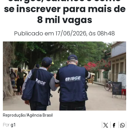
se inscrever para mais de
8 mil vagas
Publicado em 17/06/2026, às 08h48
Reprodução/Agência Brasil
Por
g1