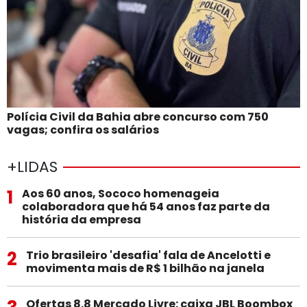
Polícia Civil da Bahia abre concurso com 750
vagas; confira os salários
+LIDAS
1
Aos 60 anos, Sococo homenageia
colaboradora que há 54 anos faz parte da
história da empresa
2
Trio brasileiro 'desafia' fala de Ancelotti e
movimenta mais de R$ 1 bilhão na janela
Ofertas 8.8 Mercado Livre: caixa JBL Boombox