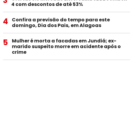
3
4 com descontos de até 53%
4
Confira a previsão do tempo para este
domingo, Dia dos Pais, em Alagoas
5
Mulher é morta a facadas em Jundiá; ex-
marido suspeito morre em acidente após o
crime