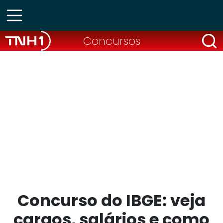
Concursos
Concurso do IBGE: veja
cargos, salários e como