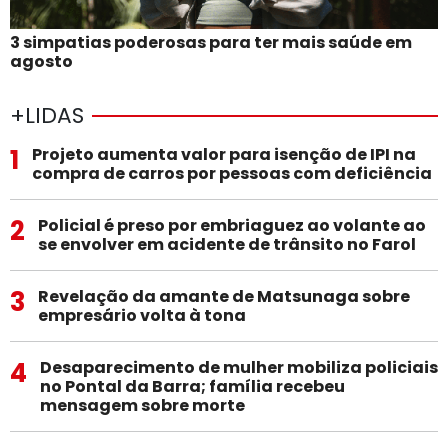
3 simpatias poderosas para ter mais saúde em
agosto
+LIDAS
1
Projeto aumenta valor para isenção de IPI na
compra de carros por pessoas com deficiência
2
Policial é preso por embriaguez ao volante ao
se envolver em acidente de trânsito no Farol
3
Revelação da amante de Matsunaga sobre
empresário volta à tona
4
Desaparecimento de mulher mobiliza policiais
no Pontal da Barra; família recebeu
mensagem sobre morte