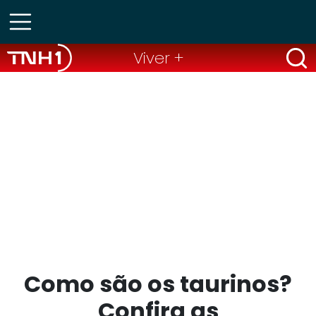
Viver +
Como são os taurinos?
Confira as