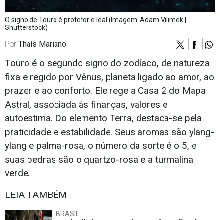
O signo de Touro é protetor e leal (Imagem: Adam Vilimek |
Shutterstock)
Por
Thaís Mariano
Touro é o segundo signo do zodíaco, de natureza
fixa e regido por Vênus, planeta ligado ao amor, ao
prazer e ao conforto. Ele rege a Casa 2 do Mapa
Astral, associada às finanças, valores e
autoestima. Do elemento Terra, destaca-se pela
praticidade e estabilidade. Seus aromas são ylang-
ylang e palma-rosa, o número da sorte é o 5, e
suas pedras são o quartzo-rosa e a turmalina
verde.
LEIA TAMBÉM
BRASIL