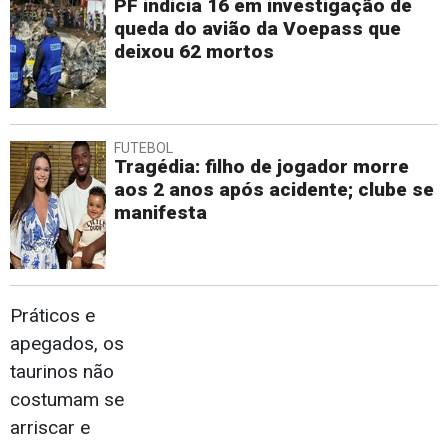
PF indicia 16 em investigação de
queda do avião da Voepass que
deixou 62 mortos
FUTEBOL
Tragédia: filho de jogador morre
aos 2 anos após acidente; clube se
manifesta
Práticos e
apegados, os
taurinos não
costumam se
arriscar e