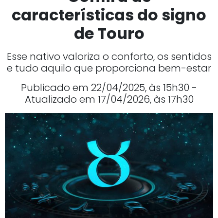
características do signo
de Touro
Esse nativo valoriza o conforto, os sentidos
e tudo aquilo que proporciona bem-estar
Publicado em 22/04/2025, às 15h30 -
Atualizado em 17/04/2026, às 17h30