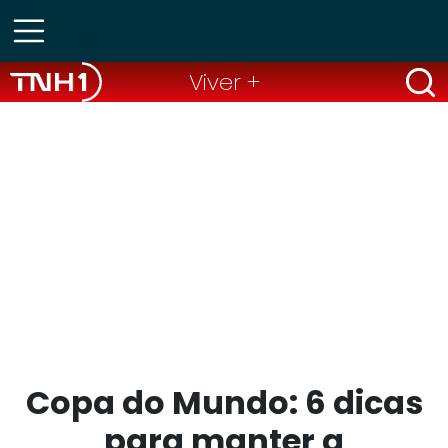
Viver +
Copa do Mundo: 6 dicas
para manter a