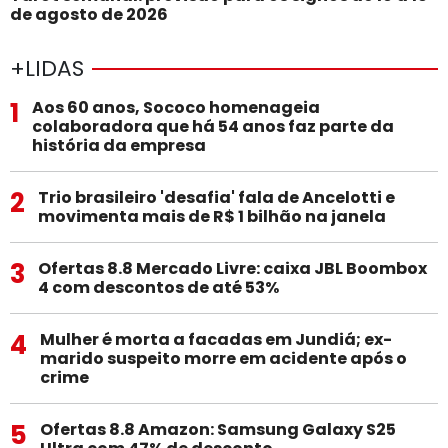
de agosto de 2026
+LIDAS
1
Aos 60 anos, Sococo homenageia
colaboradora que há 54 anos faz parte da
história da empresa
2
Trio brasileiro 'desafia' fala de Ancelotti e
movimenta mais de R$ 1 bilhão na janela
3
Ofertas 8.8 Mercado Livre: caixa JBL Boombox
4 com descontos de até 53%
4
Mulher é morta a facadas em Jundiá; ex-
marido suspeito morre em acidente após o
crime
5
Ofertas 8.8 Amazon: Samsung Galaxy S25