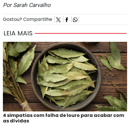
Por Sarah Carvalho
Gostou? Compartilhe
LEIA MAIS
4 simpatias com folha de louro para acabar com
as dívidas