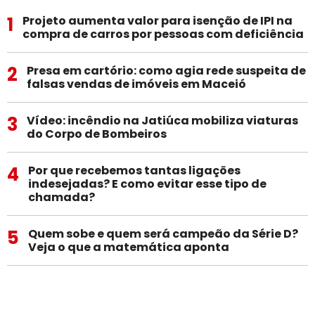
1
Projeto aumenta valor para isenção de IPI na
compra de carros por pessoas com deficiência
2
Presa em cartório: como agia rede suspeita de
falsas vendas de imóveis em Maceió
3
Vídeo: incêndio na Jatiúca mobiliza viaturas
do Corpo de Bombeiros
4
Por que recebemos tantas ligações
indesejadas? E como evitar esse tipo de
chamada?
5
Quem sobe e quem será campeão da Série D?
Veja o que a matemática aponta