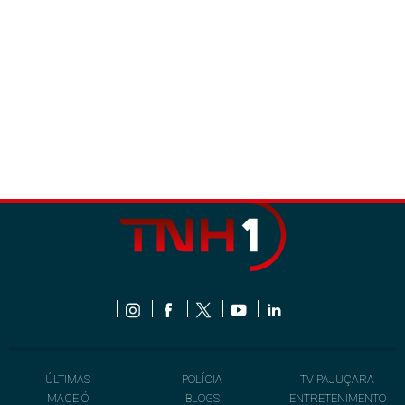
ÚLTIMAS
POLÍCIA
TV PAJUÇARA
MACEIÓ
BLOGS
ENTRETENIMENTO