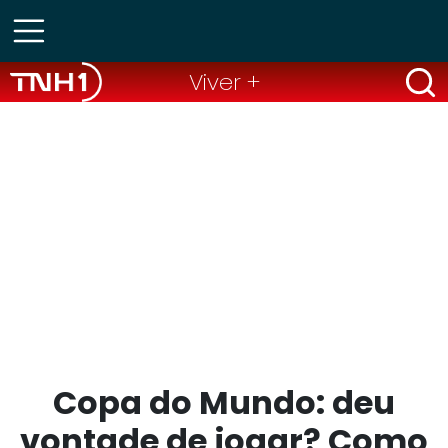
Viver +
Copa do Mundo: deu
vontade de jogar? Como