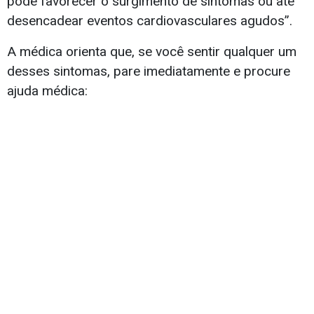
pode favorecer o surgimento de sintomas ou até
desencadear eventos cardiovasculares agudos”.
A médica orienta que, se você sentir qualquer um
desses sintomas, pare imediatamente e procure
ajuda médica: