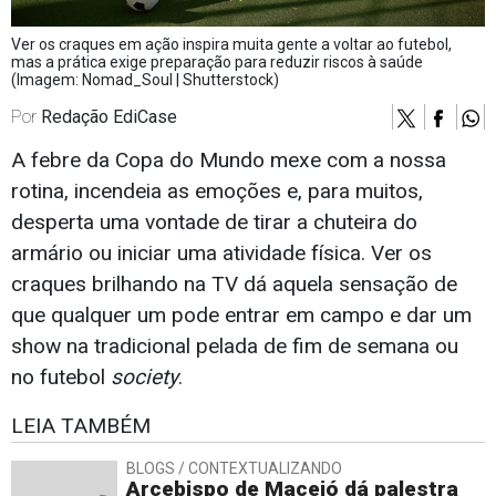
Ver os craques em ação inspira muita gente a voltar ao futebol,
mas a prática exige preparação para reduzir riscos à saúde
(Imagem: Nomad_Soul | Shutterstock)
Por
Redação EdiCase
A febre da Copa do Mundo mexe com a nossa
rotina, incendeia as emoções e, para muitos,
desperta uma vontade de tirar a chuteira do
armário ou iniciar uma atividade física. Ver os
craques brilhando na TV dá aquela sensação de
que qualquer um pode entrar em campo e dar um
show na tradicional pelada de fim de semana ou
no futebol
society
.
LEIA TAMBÉM
BLOGS / CONTEXTUALIZANDO
Arcebispo de Maceió dá palestra