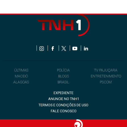
ÚLTIMAS
POLÍCIA
TV PAJUÇARA
MACEIÓ
BLOGS
ENTRETENIMENTO
ALAGOAS
BRASIL
PSCOM
EXPEDIENTE
ANUNCIE NO TNH1
TERMOS E CONDIÇÕES DE USO
FALE CONOSCO