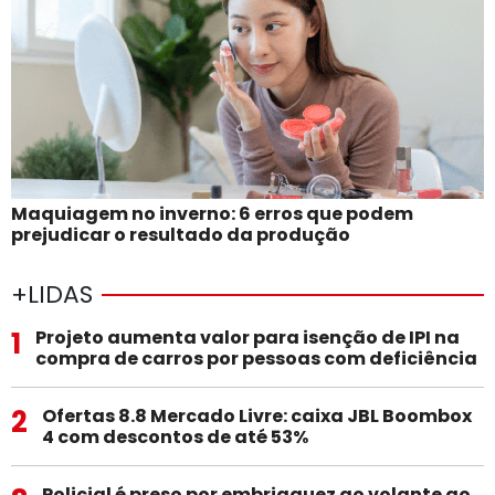
Maquiagem no inverno: 6 erros que podem
prejudicar o resultado da produção
+LIDAS
1
Projeto aumenta valor para isenção de IPI na
compra de carros por pessoas com deficiência
2
Ofertas 8.8 Mercado Livre: caixa JBL Boombox
4 com descontos de até 53%
Policial é preso por embriaguez ao volante ao