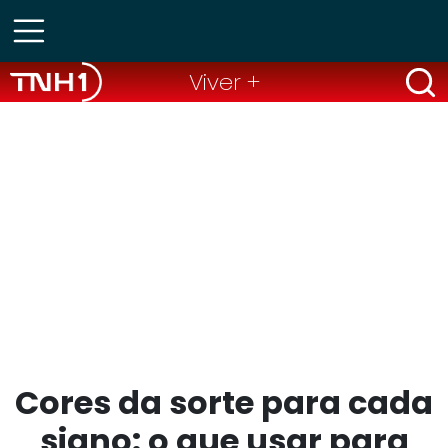
Viver +
Cores da sorte para cada
signo: o que usar para