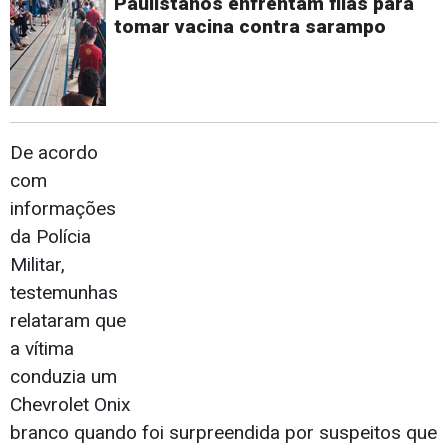
Paulistanos enfrentam filas para
tomar vacina contra sarampo
De acordo
com
informações
da Polícia
Militar,
testemunhas
relataram que
a vítima
conduzia um
Chevrolet Onix
branco quando foi surpreendida por suspeitos que