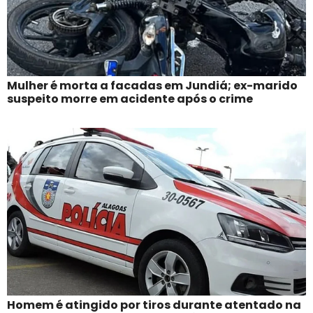
Mulher é morta a facadas em Jundiá; ex-marido
suspeito morre em acidente após o crime
Homem é atingido por tiros durante atentado na