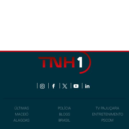
ÚLTIMAS
POLÍCIA
TV PAJUÇARA
MACEIÓ
BLOGS
ENTRETENIMENTO
ALAGOAS
BRASIL
PSCOM