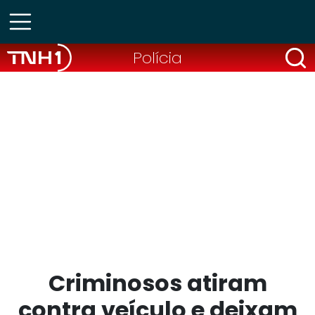
Polícia
Criminosos atiram
contra veículo e deixam