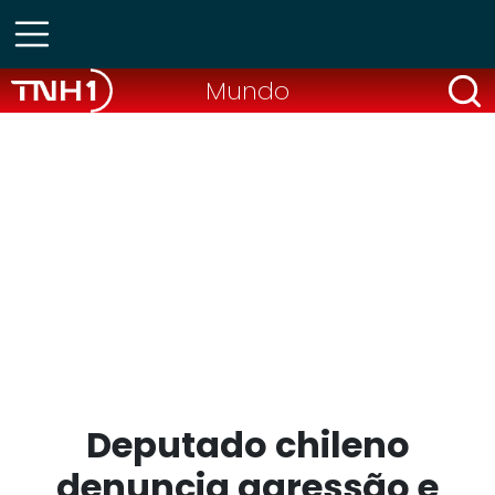
Mundo
Deputado chileno
denuncia agressão e