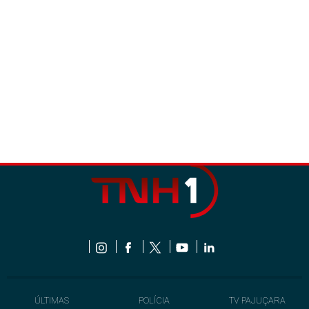
ÚLTIMAS
POLÍCIA
TV PAJUÇARA