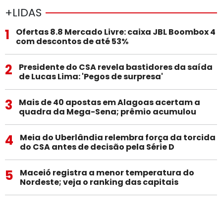
+LIDAS
1
Ofertas 8.8 Mercado Livre: caixa JBL Boombox 4
com descontos de até 53%
2
Presidente do CSA revela bastidores da saída
de Lucas Lima: 'Pegos de surpresa'
3
Mais de 40 apostas em Alagoas acertam a
quadra da Mega-Sena; prêmio acumulou
4
Meia do Uberlândia relembra força da torcida
do CSA antes de decisão pela Série D
5
Maceió registra a menor temperatura do
Nordeste; veja o ranking das capitais