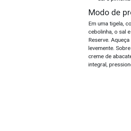
Modo de pr
Em uma tigela, co
cebolinha, o sal 
Reserve. Aqueça 
levemente. Sobre 
creme de abacate
integral, pressio