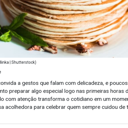
nka | Shutterstock)
e
onvida a gestos que falam com delicadeza, e poucos
anto preparar algo especial logo nas primeiras horas 
o com atenção transforma o cotidiano em um momen
a acolhedora para celebrar quem sempre cuidou de 