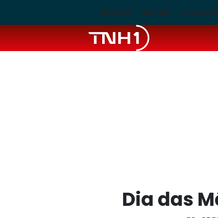
ÚLTIMAS
MACEIÓ
ALAGOAS
Dia das M