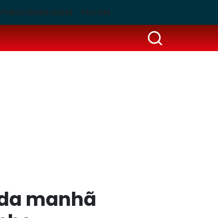
PUBLICIDADE LEGAL
PSCOM
é da manhã