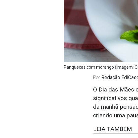
Panquecas com morango (Imagem: Olli
Por
Redação EdiCas
O Dia das Mães c
significativos qu
da manhã pensad
criando uma paus
LEIA TAMBÉM