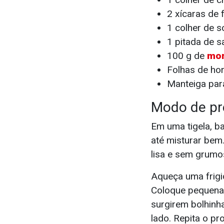
2 xícaras de f
1 colher de 
1 pitada de s
100 g de
mo
Folhas de hor
Manteiga par
Modo de pr
Em uma tigela, ba
até misturar bem
lisa e sem grumos
Aqueça uma frigi
Coloque pequenas
surgirem bolhinha
lado. Repita o p