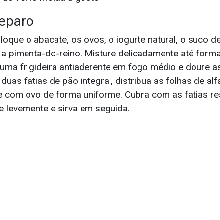
eparo
loque o abacate, os ovos, o iogurte natural, o suco de
e a pimenta-do-reino. Misture delicadamente até form
uma frigideira antiaderente em fogo médio e doure as
duas fatias de pão integral, distribua as folhas de alf
 com ovo de forma uniforme. Cubra com as fatias re
ne levemente e sirva em seguida.