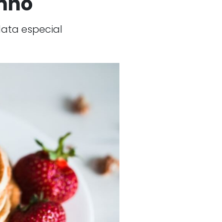
inho
data especial