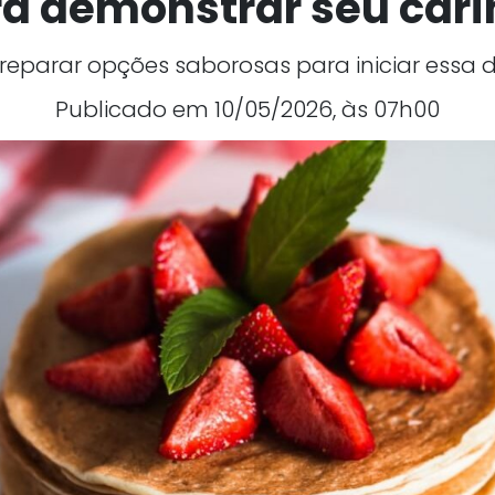
a demonstrar seu car
eparar opções saborosas para iniciar essa 
Publicado em 10/05/2026, às 07h00