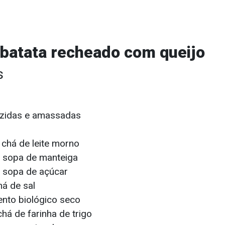
 batata recheado com queijo
s
zidas e amassadas
 chá de leite morno
e sopa de manteiga
e sopa de açúcar
há de sal
ento biológico seco
chá de farinha de trigo