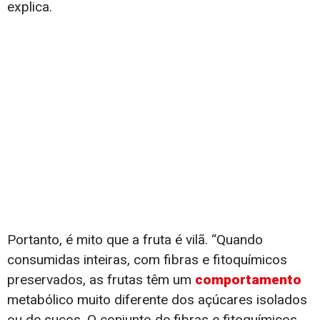
explica.
Portanto, é mito que a fruta é vilã. “Quando
consumidas inteiras, com fibras e fitoquímicos
preservados, as frutas têm um
comportamento
metabólico muito diferente dos açúcares isolados
ou de sucos. O conjunto de fibras e fitoquímicos