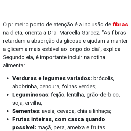
O primeiro ponto de atenção é a inclusão de
fibras
na dieta, orienta a Dra. Marcella Garcez. “As fibras
retardam a absorção da glicose e ajudam a manter
a glicemia mais estável ao longo do dia”, explica.
Segundo ela, é importante incluir na rotina
alimentar:
Verduras e legumes variados:
brócolis,
abobrinha, cenoura, folhas verdes;
Leguminosas
: feijão, lentilha, grão-de-bico,
soja, ervilha;
Sementes
: aveia, cevada, chia e linhaça;
Frutas inteiras, com casca quando
possível:
maçã, pera, ameixa e frutas