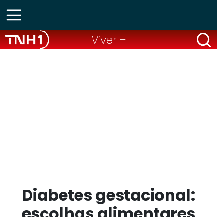
Viver +
Diabetes gestacional:
escolhas alimentares