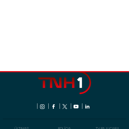
ÚLTIMAS
POLÍCIA
TV PAJUÇARA