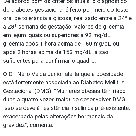
De acordo com os critérios atuais, o diagnóstico
do diabetes gestacional é feito por meio do teste
oral de tolerância à glicose, realizado entre a 24ª e
a 28ª semana de gestação. Valores de glicemia
em jejum iguais ou superiores a 92 mg/dL,
glicemia após 1 hora acima de 180 mg/dL ou
após 2 horas acima de 153 mg/dL já são
suficientes para confirmar o quadro.
O Dr. Nélio Veiga Junior alerta que a obesidade
está fortemente associada ao Diabetes Mellitus
Gestacional (DMG). “Mulheres obesas têm risco
duas a quatro vezes maior de desenvolver DMG.
Isso se deve à resistência insulínica pré-existente,
exacerbada pelas alterações hormonais da
gravidez”, comenta.