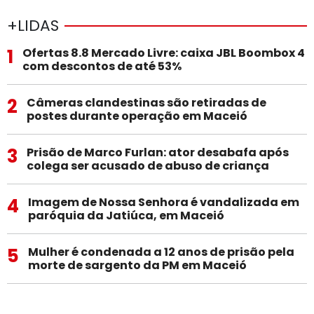
+LIDAS
1
Ofertas 8.8 Mercado Livre: caixa JBL Boombox 4
com descontos de até 53%
2
Câmeras clandestinas são retiradas de
postes durante operação em Maceió
3
Prisão de Marco Furlan: ator desabafa após
colega ser acusado de abuso de criança
4
Imagem de Nossa Senhora é vandalizada em
paróquia da Jatiúca, em Maceió
5
Mulher é condenada a 12 anos de prisão pela
morte de sargento da PM em Maceió