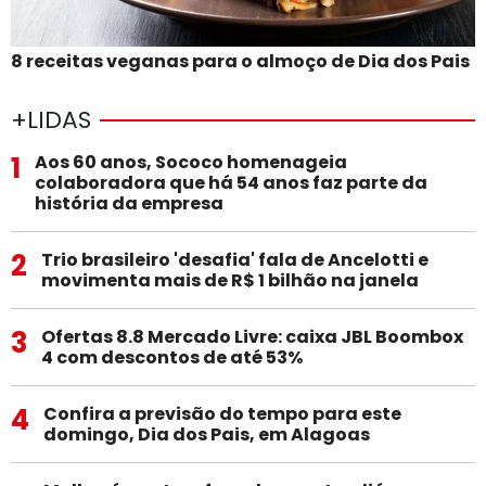
8 receitas veganas para o almoço de Dia dos Pais
+LIDAS
1
Aos 60 anos, Sococo homenageia
colaboradora que há 54 anos faz parte da
história da empresa
2
Trio brasileiro 'desafia' fala de Ancelotti e
movimenta mais de R$ 1 bilhão na janela
3
Ofertas 8.8 Mercado Livre: caixa JBL Boombox
4 com descontos de até 53%
4
Confira a previsão do tempo para este
domingo, Dia dos Pais, em Alagoas