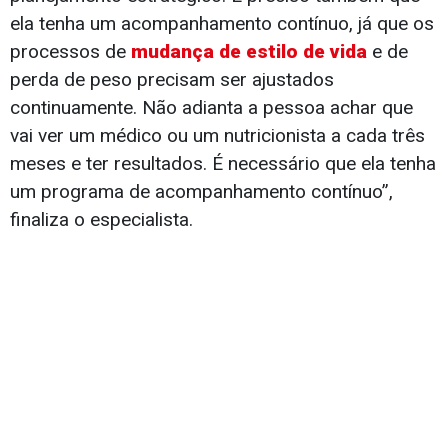
ela tenha um acompanhamento contínuo, já que os
processos de
mudança de estilo de vida
e de
perda de peso precisam ser ajustados
continuamente. Não adianta a pessoa achar que
vai ver um médico ou um nutricionista a cada três
meses e ter resultados. É necessário que ela tenha
um programa de acompanhamento contínuo”,
finaliza o especialista.