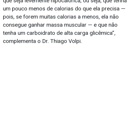
que seja levemente hipocalórica, ou seja, que tenha
um pouco menos de calorias do que ela precisa —
pois, se forem muitas calorias a menos, ela não
consegue ganhar massa muscular — e que não
tenha um carboidrato de alta carga glicêmica”,
complementa o Dr. Thiago Volpi.