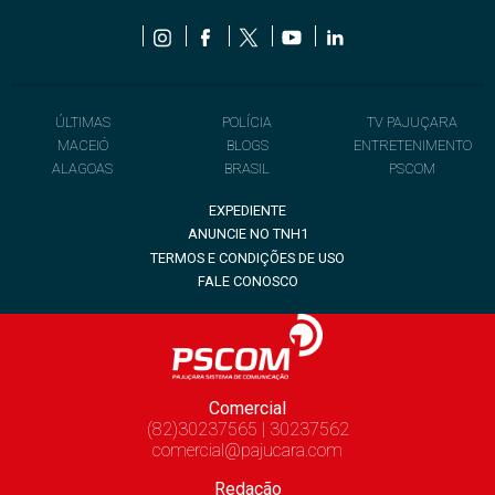
ÚLTIMAS
POLÍCIA
TV PAJUÇARA
MACEIÓ
BLOGS
ENTRETENIMENTO
ALAGOAS
BRASIL
PSCOM
EXPEDIENTE
ANUNCIE NO TNH1
TERMOS E CONDIÇÕES DE USO
FALE CONOSCO
Comercial
(82)30237565 | 30237562
comercial@pajucara.com
Redação