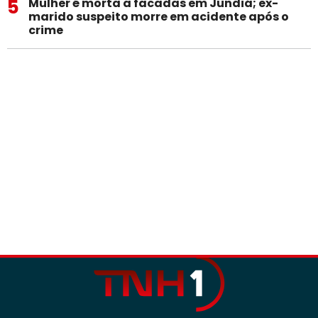
5
Mulher é morta a facadas em Jundiá; ex-
marido suspeito morre em acidente após o
crime