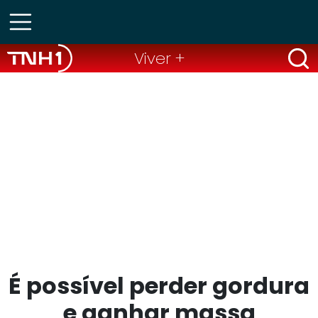
Viver +
É possível perder gordura
e ganhar massa