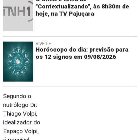
"Contextualizando", às 8h30m de
hoje, na TV Pajuçara
VIVER +
Horóscopo do dia: previsão para
os 12 signos em 09/08/2026
Segundo o
nutrólogo Dr.
Thiago Volpi,
idealizador do
Espaço Volpi,
é possível