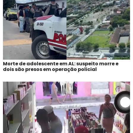
Morte de adolescente em AL: suspeito morre e
dois são presos em operação policial