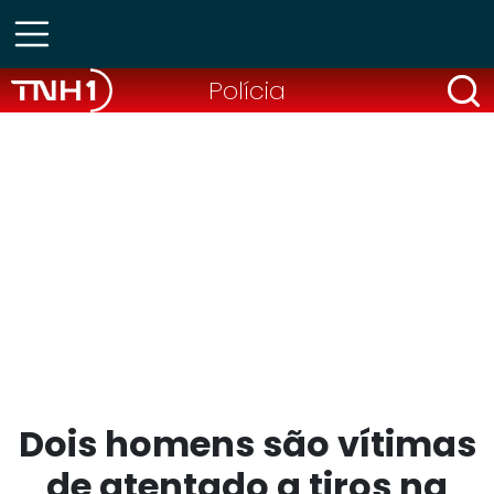
Polícia
Dois homens são vítimas
de atentado a tiros na