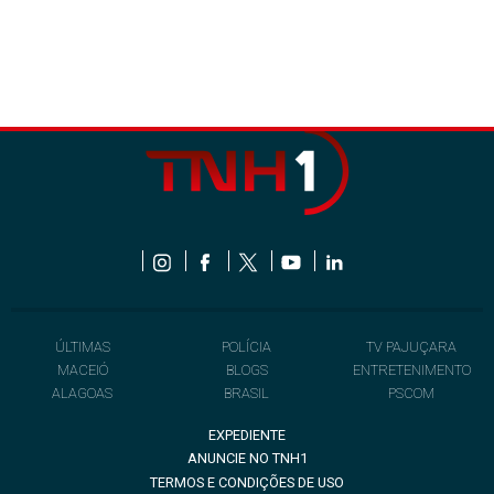
ÚLTIMAS
POLÍCIA
TV PAJUÇARA
MACEIÓ
BLOGS
ENTRETENIMENTO
ALAGOAS
BRASIL
PSCOM
EXPEDIENTE
ANUNCIE NO TNH1
TERMOS E CONDIÇÕES DE USO