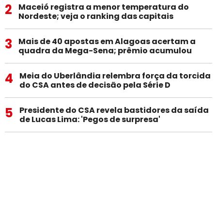
2
Maceió registra a menor temperatura do
Nordeste; veja o ranking das capitais
3
Mais de 40 apostas em Alagoas acertam a
quadra da Mega-Sena; prêmio acumulou
4
Meia do Uberlândia relembra força da torcida
do CSA antes de decisão pela Série D
5
Presidente do CSA revela bastidores da saída
de Lucas Lima: 'Pegos de surpresa'