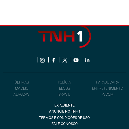
ÚLTIMAS
POLÍCIA
TV PAJUÇARA
MACEIÓ
BLOGS
ENTRETENIMENTO
ALAGOAS
BRASIL
PSCOM
EXPEDIENTE
ANUNCIE NO TNH1
TERMOS E CONDIÇÕES DE USO
FALE CONOSCO