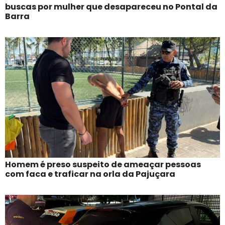
buscas por mulher que desapareceu no Pontal da
Barra
Homem é preso suspeito de ameaçar pessoas
com faca e traficar na orla da Pajuçara