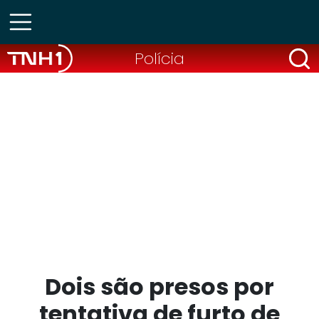
Polícia
Dois são presos por
tentativa de furto de