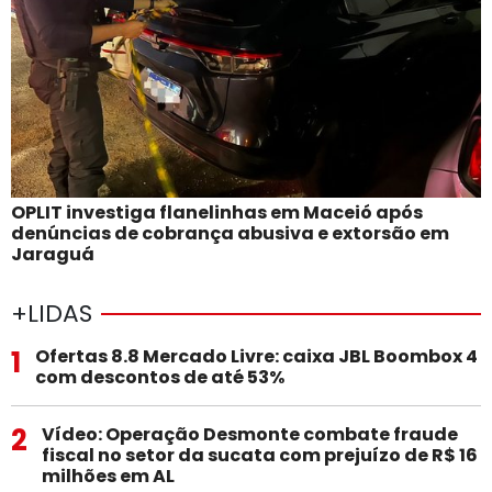
OPLIT investiga flanelinhas em Maceió após
denúncias de cobrança abusiva e extorsão em
Jaraguá
+LIDAS
1
Ofertas 8.8 Mercado Livre: caixa JBL Boombox 4
com descontos de até 53%
2
Vídeo: Operação Desmonte combate fraude
fiscal no setor da sucata com prejuízo de R$ 16
milhões em AL