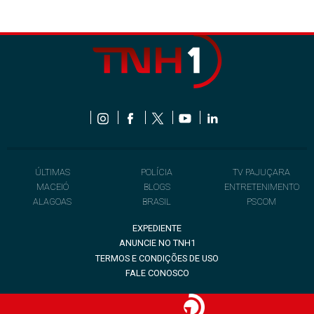
ÚLTIMAS
POLÍCIA
TV PAJUÇARA
MACEIÓ
BLOGS
ENTRETENIMENTO
ALAGOAS
BRASIL
PSCOM
EXPEDIENTE
ANUNCIE NO TNH1
TERMOS E CONDIÇÕES DE USO
FALE CONOSCO