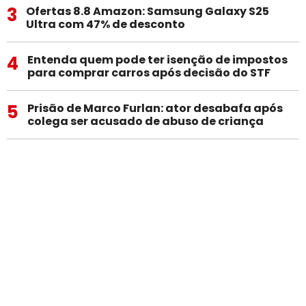
3
Ofertas 8.8 Amazon: Samsung Galaxy S25
Ultra com 47% de desconto
4
Entenda quem pode ter isenção de impostos
para comprar carros após decisão do STF
5
Prisão de Marco Furlan: ator desabafa após
colega ser acusado de abuso de criança