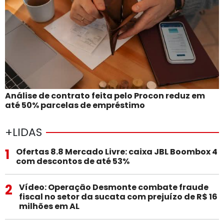
Análise de contrato feita pelo Procon reduz em
até 50% parcelas de empréstimo
+LIDAS
1
Ofertas 8.8 Mercado Livre: caixa JBL Boombox 4
com descontos de até 53%
2
Vídeo: Operação Desmonte combate fraude
fiscal no setor da sucata com prejuízo de R$ 16
milhões em AL